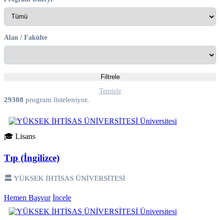
Alan / Fakülte
Filtrele
Temizle
29308
program listeleniyor.
🎓 Lisans
Tıp (İngilizce)
🏛️ YÜKSEK İHTİSAS ÜNİVERSİTESİ
Hemen Başvur
İncele