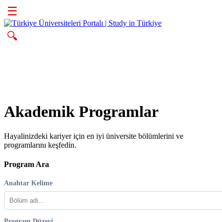
☰
🔍
Akademik Programlar
Hayalinizdeki kariyer için en iyi üniversite bölümlerini ve
programlarını keşfedin.
Program Ara
Anahtar Kelime
Program Düzeyi