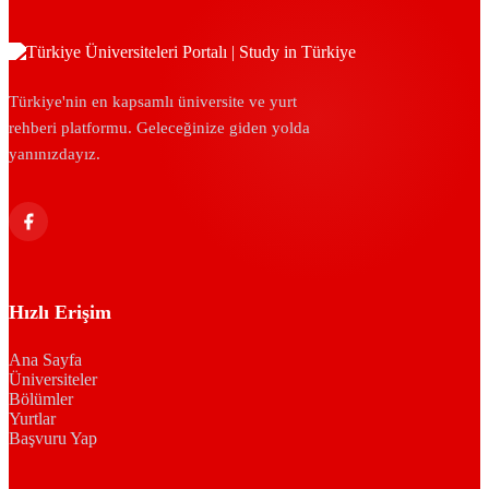
Türkiye'nin en kapsamlı üniversite ve yurt
rehberi platformu. Geleceğinize giden yolda
yanınızdayız.
Hızlı Erişim
Ana Sayfa
Üniversiteler
Bölümler
Yurtlar
Başvuru Yap