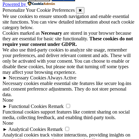
Powered by
Personalize Your Cookie Preferences
✖
We use cookies to ensure smooth navigation and enable essential
site functions. You can view detailed information about each cookie
category below.
Cookies marked as
Necessary
are stored in your browser because
they are essential for basic site functionality.
These cookies do not
require your consent under GDPR.
We also use third-party cookies to analyze site usage, remember
your preferences, and deliver relevant content and ads. These will
only be activated with your consent. You can choose to enable or
disable these cookies, but please note that turning off some types
may affect your browsing experience.
►
Necessary Cookies
Always Active
Necessary cookies enable essential site features like secure log-ins
and consent preference adjustments. They do not store personal
data.
None
►
Functional Cookies
Remark
Functional cookies support features like content sharing on social
media, collecting feedback, and enabling third-party tools.
None
►
Analytical Cookies
Remark
Analytical cookies track visitor interactions, providing insights on