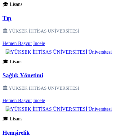
🎓 Lisans
Tıp
🏛️ YÜKSEK İHTİSAS ÜNİVERSİTESİ
Hemen Başvur
İncele
🎓 Lisans
Sağlık Yönetimi
🏛️ YÜKSEK İHTİSAS ÜNİVERSİTESİ
Hemen Başvur
İncele
🎓 Lisans
Hemşirelik