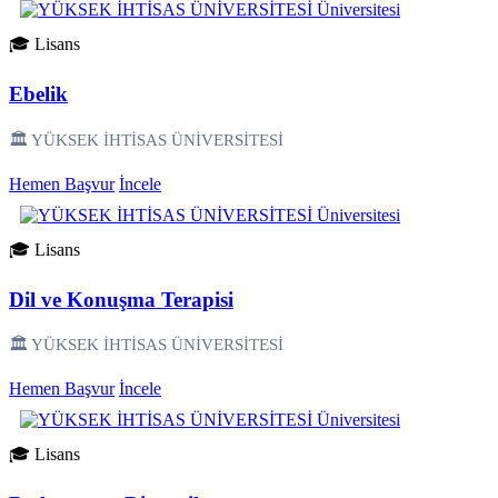
🎓 Lisans
Ebelik
🏛️ YÜKSEK İHTİSAS ÜNİVERSİTESİ
Hemen Başvur
İncele
🎓 Lisans
Dil ve Konuşma Terapisi
🏛️ YÜKSEK İHTİSAS ÜNİVERSİTESİ
Hemen Başvur
İncele
🎓 Lisans