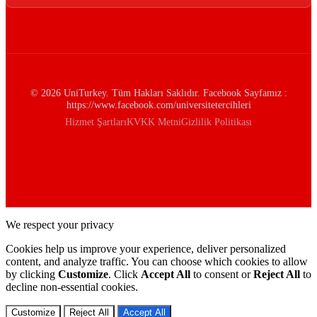
© 2026 UniTurkey. Tüm Hakları Saklıdır. Facebook Sayfamız :
https://www.facebook.com/universitetercihleri
Hizmet Şartları
KVKK Metni
Gizlilik Politikası
We respect your privacy
Cookies help us improve your experience, deliver personalized
content, and analyze traffic. You can choose which cookies to allow
by clicking
Customize
. Click
Accept All
to consent or
Reject All
to
decline non-essential cookies.
Customize
Reject All
Accept All