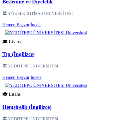
Beslenme ve Diyetetik
🏛️ YÜKSEK İHTİSAS ÜNİVERSİTESİ
Hemen Başvur
İncele
🎓 Lisans
Tıp (İngilizce)
🏛️ YEDİTEPE ÜNİVERSİTESİ
Hemen Başvur
İncele
🎓 Lisans
Hemşirelik (İngilizce)
🏛️ YEDİTEPE ÜNİVERSİTESİ