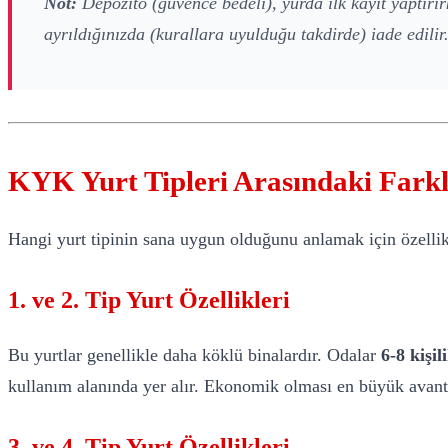
Not:
Depozito (güvence bedeli), yurda ilk kayıt yaptırı
ayrıldığınızda (kurallara uyulduğu takdirde) iade edilir
KYK Yurt Tipleri Arasındaki Farkl
Hangi yurt tipinin sana uygun olduğunu anlamak için özelli
1. ve 2. Tip Yurt Özellikleri
Bu yurtlar genellikle daha köklü binalardır. Odalar
6-8 kişili
kullanım alanında yer alır. Ekonomik olması en büyük avanta
3. ve 4. Tip Yurt Özellikleri