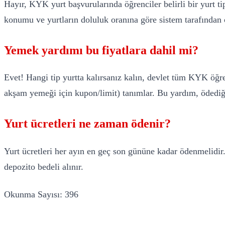
Hayır, KYK yurt başvurularında öğrenciler belirli bir yurt ti
konumu ve yurtların doluluk oranına göre sistem tarafından 
Yemek yardımı bu fiyatlara dahil mi?
Evet! Hangi tip yurtta kalırsanız kalın, devlet tüm KYK öğr
akşam yemeği için kupon/limit) tanımlar. Bu yardım, ödediğin
Yurt ücretleri ne zaman ödenir?
Yurt ücretleri her ayın en geç son gününe kadar ödenmelidir. 
depozito bedeli alınır.
Okunma Sayısı:
396