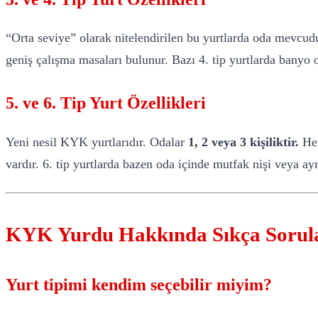
“Orta seviye” olarak nitelendirilen bu yurtlarda oda mevcu
geniş çalışma masaları bulunur. Bazı 4. tip yurtlarda banyo o
5. ve 6. Tip Yurt Özellikleri
Yeni nesil KYK yurtlarıdır. Odalar
1, 2 veya 3 kişiliktir.
Her
vardır. 6. tip yurtlarda bazen oda içinde mutfak nişi veya ay
KYK Yurdu Hakkında Sıkça Sorul
Yurt tipimi kendim seçebilir miyim?