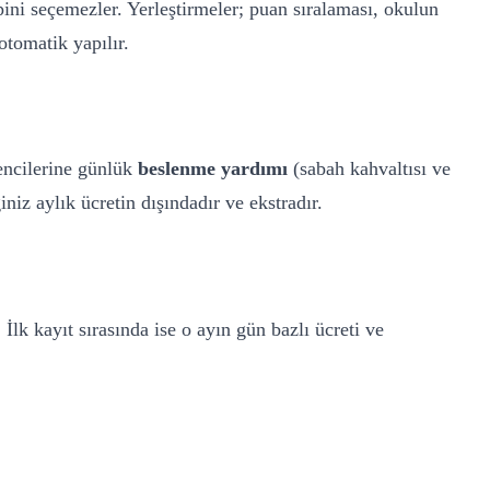
pini seçemezler. Yerleştirmeler; puan sıralaması, okulun
otomatik yapılır.
encilerine günlük
beslenme yardımı
(sabah kahvaltısı ve
iz aylık ücretin dışındadır ve ekstradır.
İlk kayıt sırasında ise o ayın gün bazlı ücreti ve