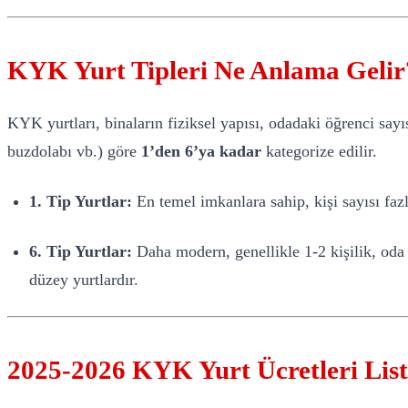
KYK Yurt Tipleri Ne Anlama Gelir
KYK yurtları, binaların fiziksel yapısı, odadaki öğrenci say
buzdolabı vb.) göre
1’den 6’ya kadar
kategorize edilir.
1. Tip Yurtlar:
En temel imkanlara sahip, kişi sayısı fazla
6. Tip Yurtlar:
Daha modern, genellikle 1-2 kişilik, oda
düzey yurtlardır.
2025-2026 KYK Yurt Ücretleri List