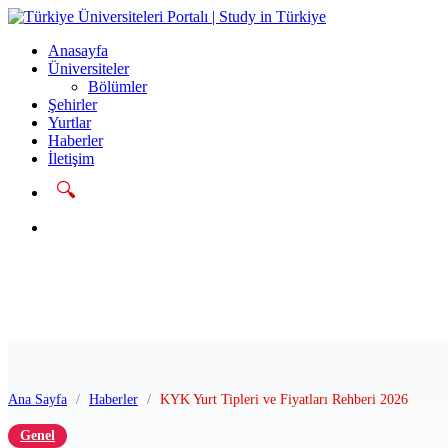
Anasayfa
Üniversiteler
Bölümler
Şehirler
Yurtlar
Haberler
İletişim
🔍
Başvur
Ana Sayfa
/
Haberler
/
KYK Yurt Tipleri ve Fiyatları Rehberi 2026
Genel