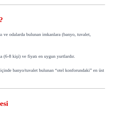
?
ısı ve odalarda bulunan imkanlara (banyo, tuvalet,
 (6-8 kişi) ve fiyatı en uygun yurtlardır.
 içinde banyo/tuvalet bulunan “otel konforundaki” en üst
esi