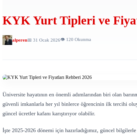
KYK Yurt Tipleri ve Fiya
👁️ 120 Okunma
alperen
📅 31 Ocak 2026
Üniversite hayatının en önemli adımlarından biri olan barı
güvenli imkanlarla her yıl binlerce öğrencinin ilk tercihi olu
güncel ücretler kafanı karıştırıyor olabilir.
İşte 2025-2026 dönemi için hazırladığımız, güncel bilgilerl