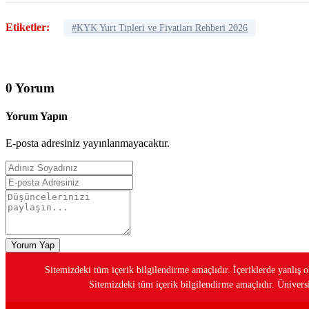
Etiketler:
#KYK Yurt Tipleri ve Fiyatları Rehberi 2026
0 Yorum
Yorum Yapın
E-posta adresiniz yayınlanmayacaktır.
Yorum Yap
Sitemizdeki tüm içerik bilgilendirme amaçlıdır. İçeriklerde yanlı
Sitemizdeki tüm içerik bilgilendirme amaçlıdır. Üniversit