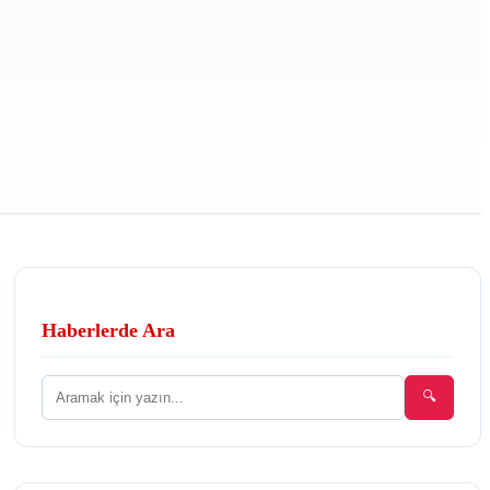
Haberlerde Ara
🔍