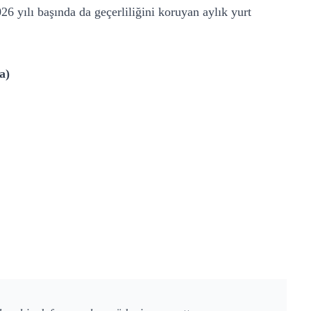
6 yılı başında da geçerliliğini koruyan aylık yurt
a)