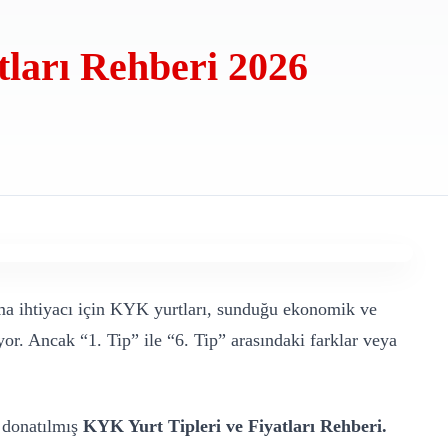
tları Rehberi 2026
nma ihtiyacı için KYK yurtları, sunduğu ekonomik ve
yor. Ancak “1. Tip” ile “6. Tip” arasındaki farklar veya
e donatılmış
KYK Yurt Tipleri ve Fiyatları Rehberi.