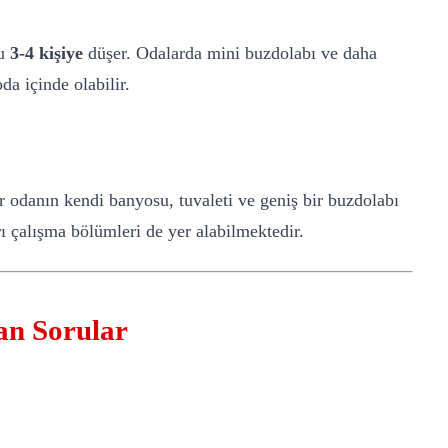
du
3-4 kişiye
düşer. Odalarda mini buzdolabı ve daha
da içinde olabilir.
 odanın kendi banyosu, tuvaleti ve geniş bir buzdolabı
rı çalışma bölümleri de yer alabilmektedir.
an Sorular