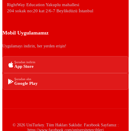
RightWay Education Yakuplu mahallesi
204 sokak no:20 kat 2/6-7 Beylikdüzü İstanbul
Mobil Uygulamamız
Uygulamayı indirin, her yerden erişin!
Şuradan indirin
App Store
Şuradan alın
Google Play
© 2026 UniTurkey. Tüm Hakları Saklıdır. Facebook Sayfamız :
https://www.facebook.com/universitetercihleri