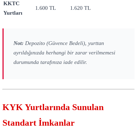
KKTC
1.600 TL
1.620 TL
Yurtları
Not:
Depozito (Güvence Bedeli), yurttan
ayrıldığınızda herhangi bir zarar verilmemesi
durumunda tarafınıza iade edilir.
KYK Yurtlarında Sunulan
Standart İmkanlar