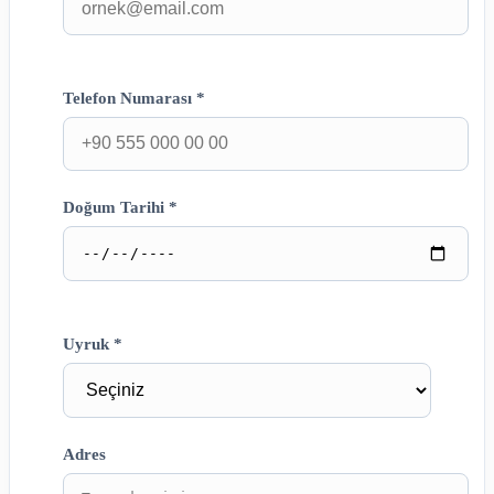
Telefon Numarası *
Doğum Tarihi *
Uyruk *
Adres