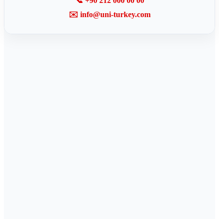
📞 +90 212 000 00 00
✉️ info@uni-turkey.com