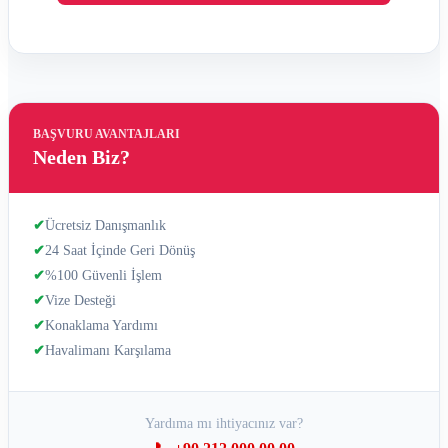
BAŞVURU AVANTAJLARI
Neden Biz?
✔
Ücretsiz Danışmanlık
✔
24 Saat İçinde Geri Dönüş
✔
%100 Güvenli İşlem
✔
Vize Desteği
✔
Konaklama Yardımı
✔
Havalimanı Karşılama
Yardıma mı ihtiyacınız var?