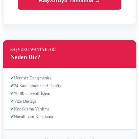
Başvuruyu Tamamla →
BAŞVURU AVANTAJLARI
Neden Biz?
✔
Ücretsiz Danışmanlık
✔
24 Saat İçinde Geri Dönüş
✔
%100 Güvenli İşlem
✔
Vize Desteği
✔
Konaklama Yardımı
✔
Havalimanı Karşılama