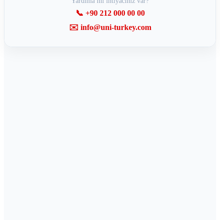
Yardıma mı ihtiyacınız var?
📞 +90 212 000 00 00
✉️ info@uni-turkey.com