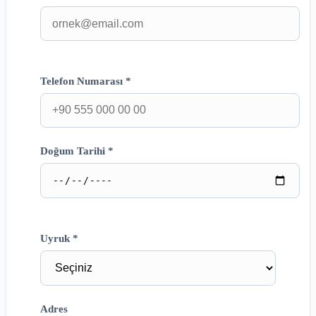
Telefon Numarası *
Doğum Tarihi *
Uyruk *
Adres