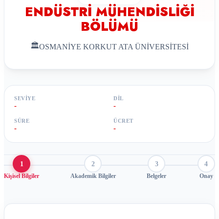
ENDÜSTRİ MÜHENDİSLİĞİ
BÖLÜMÜ
🏛
OSMANİYE KORKUT ATA ÜNİVERSİTESİ
SEVIYE
DIL
-
-
SÜRE
ÜCRET
-
-
1
2
3
4
Kişisel Bilgiler
Akademik Bilgiler
Belgeler
Onay