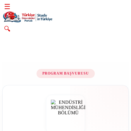
☰
🔍
PROGRAM BAŞVURUSU