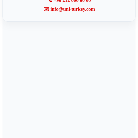
📞 +90 212 000 00 00
✉️ info@uni-turkey.com