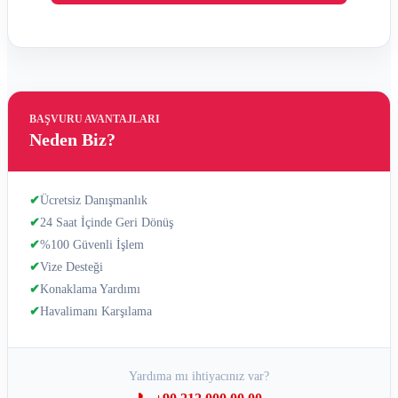
BAŞVURU AVANTAJLARI
Neden Biz?
✔
Ücretsiz Danışmanlık
✔
24 Saat İçinde Geri Dönüş
✔
%100 Güvenli İşlem
✔
Vize Desteği
✔
Konaklama Yardımı
✔
Havalimanı Karşılama
Yardıma mı ihtiyacınız var?