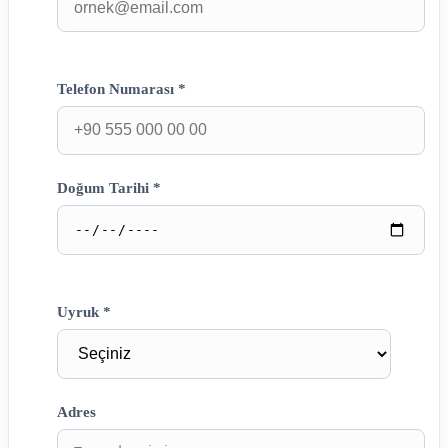
Telefon Numarası *
Doğum Tarihi *
Uyruk *
Adres