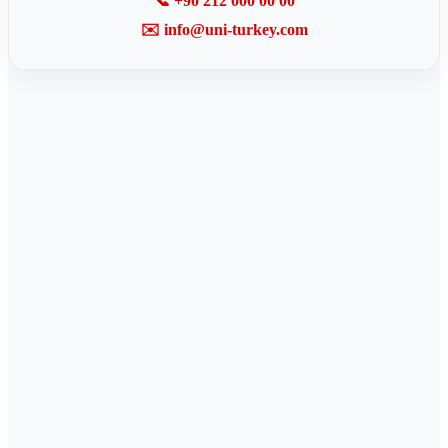
📞 +90 212 000 00 00
✉️ info@uni-turkey.com