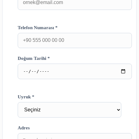
Telefon Numarası *
Doğum Tarihi *
Uyruk *
Adres