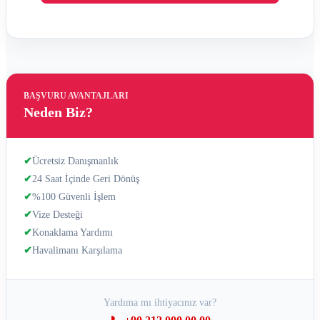
BAŞVURU AVANTAJLARI
Neden Biz?
✔
Ücretsiz Danışmanlık
✔
24 Saat İçinde Geri Dönüş
✔
%100 Güvenli İşlem
✔
Vize Desteği
✔
Konaklama Yardımı
✔
Havalimanı Karşılama
Yardıma mı ihtiyacınız var?