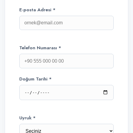
E-posta Adresi *
Telefon Numarası *
Doğum Tarihi *
Uyruk *