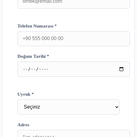
Telefon Numarası *
Doğum Tarihi *
Uyruk *
Adres