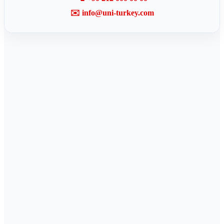
✉️ info@uni-turkey.com