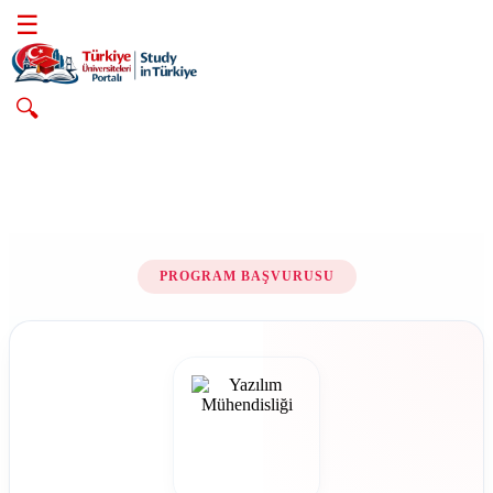
☰
🔍
PROGRAM BAŞVURUSU