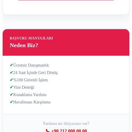
BAŞVURU AVANTAJLARI
Neden Biz?
✔
Ücretsiz Danışmanlık
✔
24 Saat İçinde Geri Dönüş
✔
%100 Güvenli İşlem
✔
Vize Desteği
✔
Konaklama Yardımı
✔
Havalimanı Karşılama
Yardıma mı ihtiyacınız var?
📞 +90 212 000 00 00