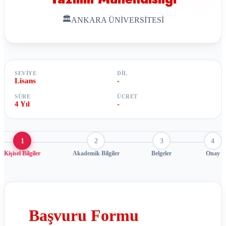
🏛
ANKARA ÜNİVERSİTESİ
SEVIYE
DIL
Lisans
-
SÜRE
ÜCRET
4 Yıl
-
1
2
3
4
Kişisel Bilgiler
Akademik Bilgiler
Belgeler
Onay
Başvuru Formu