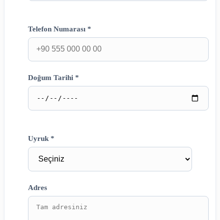
Telefon Numarası *
Doğum Tarihi *
Uyruk *
Adres