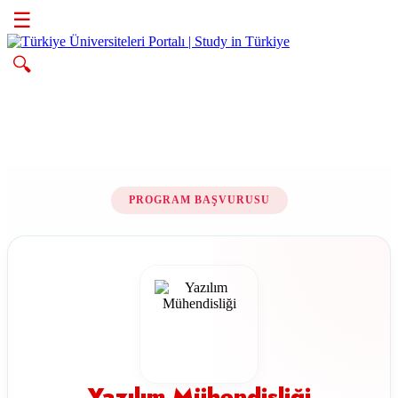
☰
🔍
PROGRAM BAŞVURUSU
Yazılım Mühendisliği