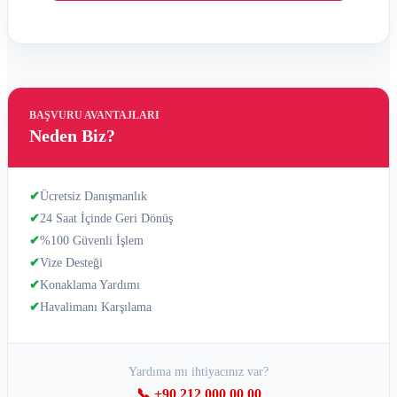
BAŞVURU AVANTAJLARI
Neden Biz?
✔
Ücretsiz Danışmanlık
✔
24 Saat İçinde Geri Dönüş
✔
%100 Güvenli İşlem
✔
Vize Desteği
✔
Konaklama Yardımı
✔
Havalimanı Karşılama
Yardıma mı ihtiyacınız var?
📞 +90 212 000 00 00