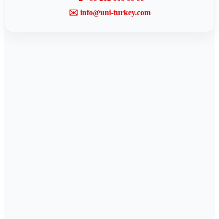
✉️ info@uni-turkey.com