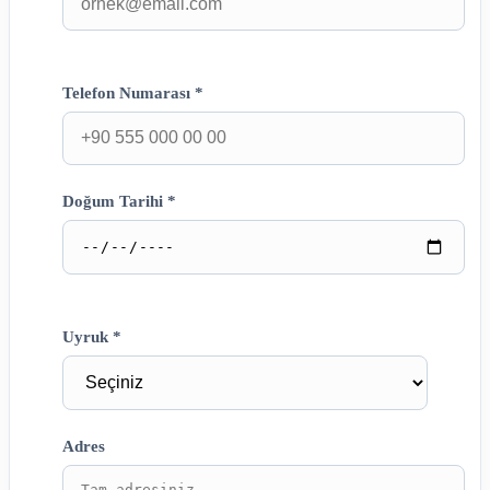
Telefon Numarası *
Doğum Tarihi *
Uyruk *
Adres