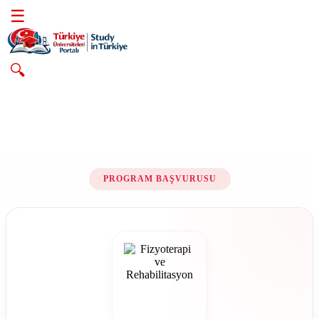
☰
🔍
PROGRAM BAŞVURUSU