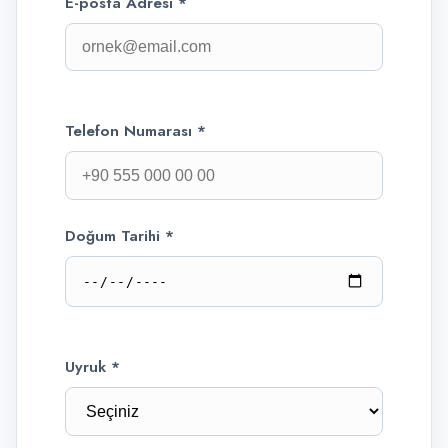
E-posta Adresi *
Telefon Numarası *
Doğum Tarihi *
Uyruk *