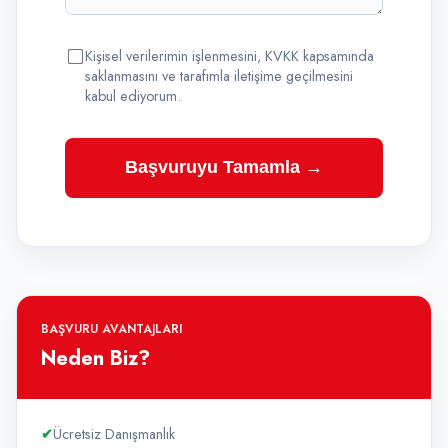
Kişisel verilerimin işlenmesini, KVKK kapsamında
saklanmasını ve tarafımla iletişime geçilmesini
kabul ediyorum.
Başvuruyu Tamamla →
BAŞVURU AVANTAJLARI
Neden Biz?
✔
Ücretsiz Danışmanlık