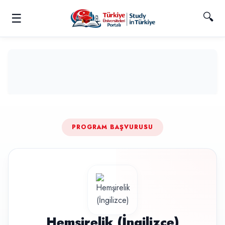
🔍
☰
PROGRAM BAŞVURUSU
Hemşirelik (İngilizce)