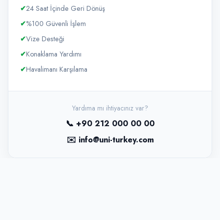
✔
24 Saat İçinde Geri Dönüş
✔
%100 Güvenli İşlem
✔
Vize Desteği
✔
Konaklama Yardımı
✔
Havalimanı Karşılama
Yardıma mı ihtiyacınız var?
📞 +90 212 000 00 00
✉️ info@uni-turkey.com