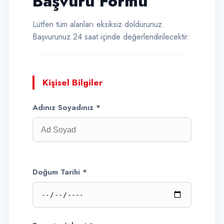
Başvuru Formu
Lütfen tüm alanları eksiksiz doldurunuz.
Başvurunuz 24 saat içinde değerlendirilecektir.
Kişisel Bilgiler
Adınız Soyadınız *
Doğum Tarihi *