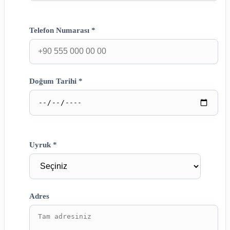
Telefon Numarası *
Doğum Tarihi *
Uyruk *
Adres