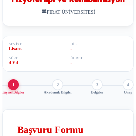
🏛
FIRAT ÜNİVERSİTESİ
SEVIYE
DIL
Lisans
-
SÜRE
ÜCRET
4 Yıl
-
1
2
3
4
Kişisel Bilgiler
Akademik Bilgiler
Belgeler
Onay
Başvuru Formu