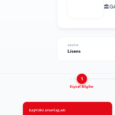
🏛
GA
SEVIYE
Lisans
1
Kişisel Bilgiler
BAŞVURU AVANTAJLARI