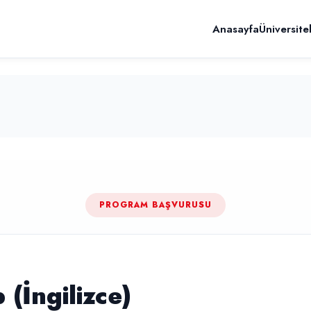
Anasayfa
Üniversite
PROGRAM BAŞVURUSU
p (İngilizce)