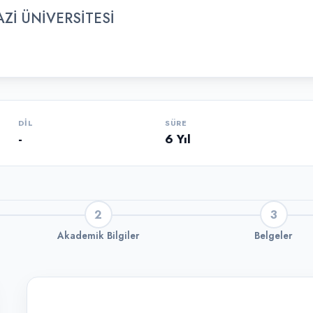
Zİ ÜNİVERSİTESİ
DIL
SÜRE
-
6 Yıl
2
3
Akademik Bilgiler
Belgeler