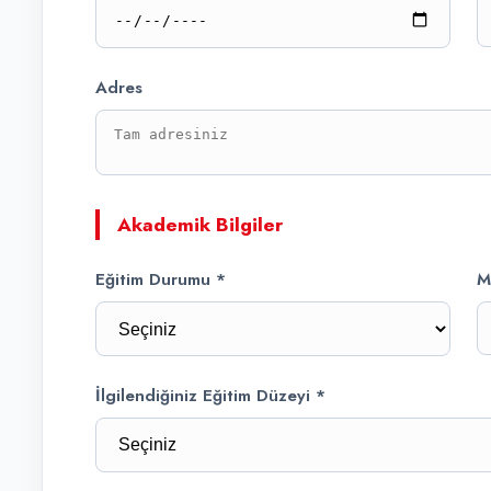
Adres
Akademik Bilgiler
Eğitim Durumu *
M
İlgilendiğiniz Eğitim Düzeyi *