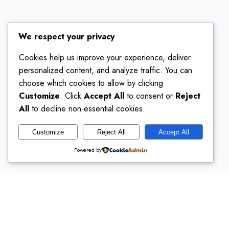
We respect your privacy
Cookies help us improve your experience, deliver
personalized content, and analyze traffic. You can
choose which cookies to allow by clicking
Customize
. Click
Accept All
to consent or
Reject
All
to decline non-essential cookies.
Customize
Reject All
Accept All
Powered by