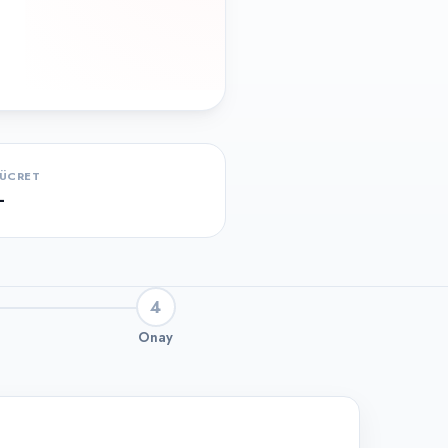
ÜCRET
-
4
Onay