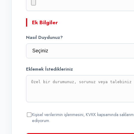
Ek Bilgiler
Nasıl Duydunuz?
Eklemek İstedikleriniz
Kişisel verilerimin işlenmesini, KVKK kapsamında saklanmas
ediyorum.