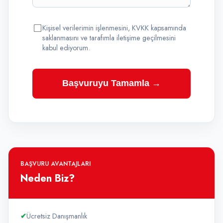
Kişisel verilerimin işlenmesini, KVKK kapsamında
saklanmasını ve tarafımla iletişime geçilmesini
kabul ediyorum.
Başvuruyu Tamamla →
BAŞVURU AVANTAJLARI
Neden Biz?
✔
Ücretsiz Danışmanlık