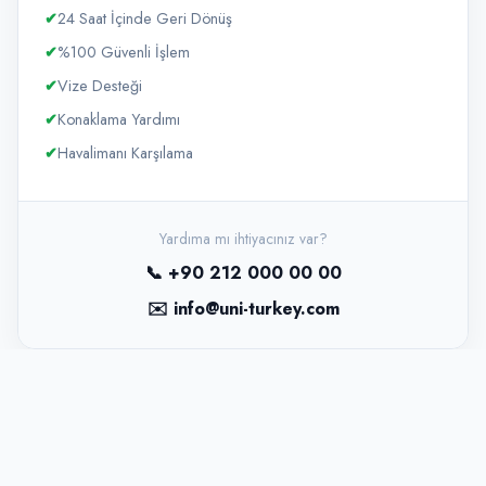
✔
24 Saat İçinde Geri Dönüş
✔
%100 Güvenli İşlem
✔
Vize Desteği
✔
Konaklama Yardımı
✔
Havalimanı Karşılama
Yardıma mı ihtiyacınız var?
📞 +90 212 000 00 00
✉️ info@uni-turkey.com