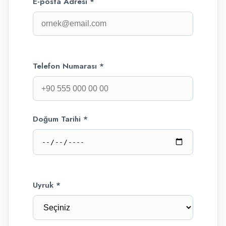
E-posta Adresi *
Telefon Numarası *
Doğum Tarihi *
Uyruk *