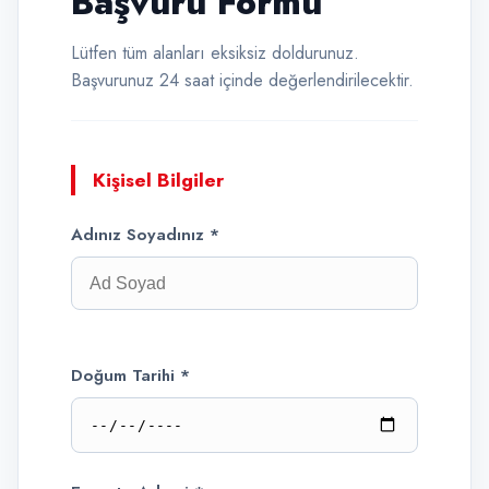
Başvuru Formu
Lütfen tüm alanları eksiksiz doldurunuz.
Başvurunuz 24 saat içinde değerlendirilecektir.
Kişisel Bilgiler
Adınız Soyadınız *
Doğum Tarihi *