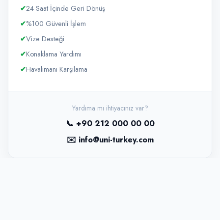
✔
24 Saat İçinde Geri Dönüş
✔
%100 Güvenli İşlem
✔
Vize Desteği
✔
Konaklama Yardımı
✔
Havalimanı Karşılama
Yardıma mı ihtiyacınız var?
📞 +90 212 000 00 00
✉️ info@uni-turkey.com