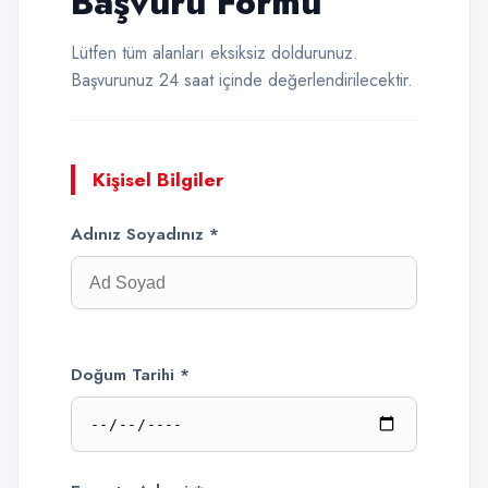
Başvuru Formu
Lütfen tüm alanları eksiksiz doldurunuz.
Başvurunuz 24 saat içinde değerlendirilecektir.
Kişisel Bilgiler
Adınız Soyadınız *
Doğum Tarihi *