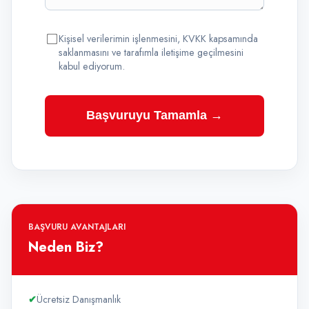
Kişisel verilerimin işlenmesini, KVKK kapsamında
saklanmasını ve tarafımla iletişime geçilmesini
kabul ediyorum.
Başvuruyu Tamamla →
BAŞVURU AVANTAJLARI
Neden Biz?
✔
Ücretsiz Danışmanlık