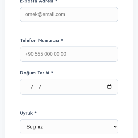
E-posta Adresi *
Telefon Numarası *
Doğum Tarihi *
Uyruk *