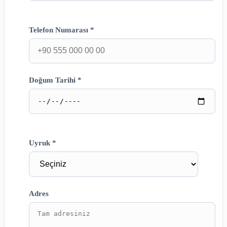
Telefon Numarası *
Doğum Tarihi *
Uyruk *
Adres