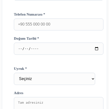
Telefon Numarası *
Doğum Tarihi *
Uyruk *
Adres