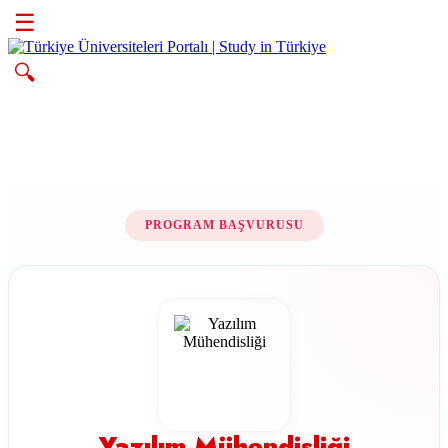
☰
🔍
PROGRAM BAŞVURUSU
Yazılım Mühendisliği