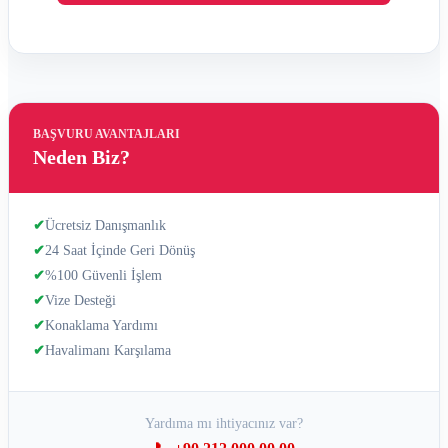
BAŞVURU AVANTAJLARI
Neden Biz?
✔
Ücretsiz Danışmanlık
✔
24 Saat İçinde Geri Dönüş
✔
%100 Güvenli İşlem
✔
Vize Desteği
✔
Konaklama Yardımı
✔
Havalimanı Karşılama
Yardıma mı ihtiyacınız var?