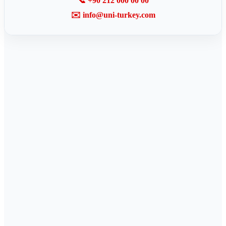
📞 +90 212 000 00 00
✉️ info@uni-turkey.com