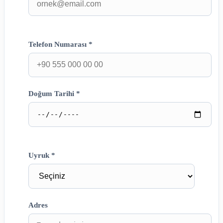
Telefon Numarası *
Doğum Tarihi *
Uyruk *
Adres