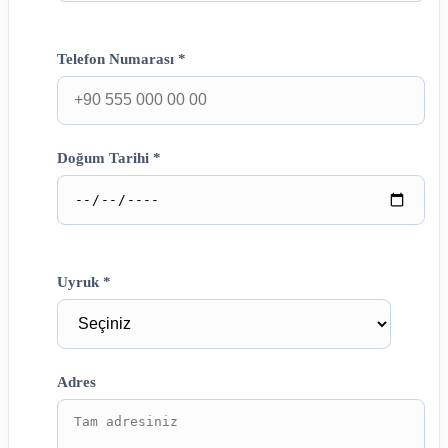
Telefon Numarası *
Doğum Tarihi *
Uyruk *
Adres