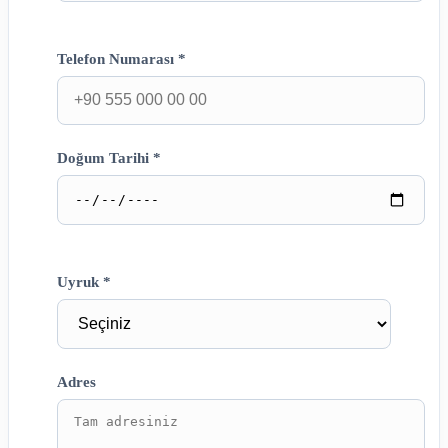
Telefon Numarası *
Doğum Tarihi *
Uyruk *
Adres