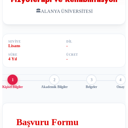
🏛
ALANYA ÜNİVERSİTESİ
SEVIYE
DIL
Lisans
-
SÜRE
ÜCRET
4 Yıl
-
1
2
3
4
Kişisel Bilgiler
Akademik Bilgiler
Belgeler
Onay
Başvuru Formu