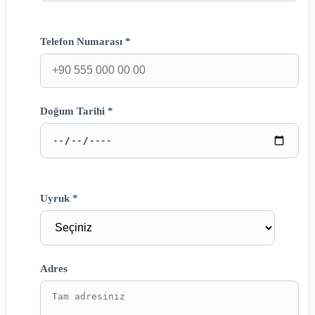
Telefon Numarası *
Doğum Tarihi *
Uyruk *
Adres