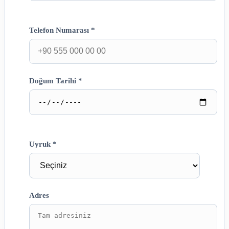
Telefon Numarası *
Doğum Tarihi *
Uyruk *
Adres