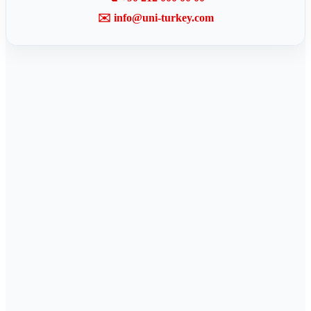
✉️ info@uni-turkey.com