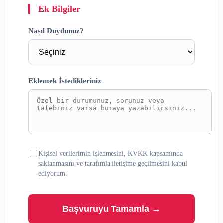
Ek Bilgiler
Nasıl Duydunuz?
Eklemek İstedikleriniz
Kişisel verilerimin işlenmesini, KVKK kapsamında
saklanmasını ve tarafımla iletişime geçilmesini kabul
ediyorum.
Başvuruyu Tamamla →