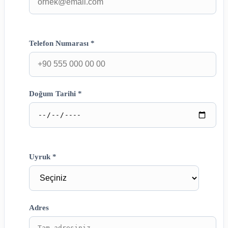
Telefon Numarası *
Doğum Tarihi *
Uyruk *
Adres