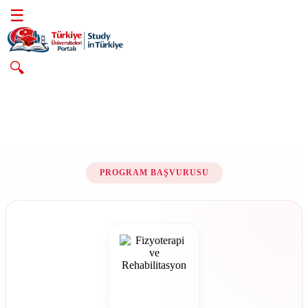
☰
🔍
PROGRAM BAŞVURUSU