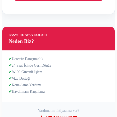
BAŞVURU AVANTAJLARI
Neden Biz?
✔
Ücretsiz Danışmanlık
✔
24 Saat İçinde Geri Dönüş
✔
%100 Güvenli İşlem
✔
Vize Desteği
✔
Konaklama Yardımı
✔
Havalimanı Karşılama
Yardıma mı ihtiyacınız var?