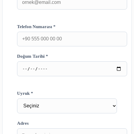
Telefon Numarası *
Doğum Tarihi *
Uyruk *
Adres