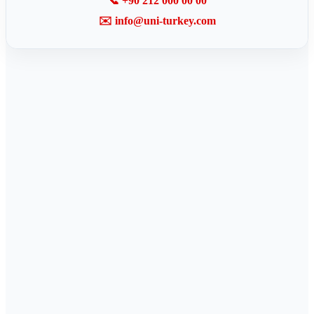
📞 +90 212 000 00 00
✉️ info@uni-turkey.com