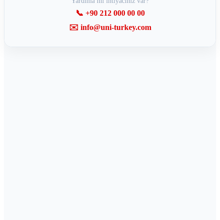
Yardıma mı ihtiyacınız var?
📞 +90 212 000 00 00
✉️ info@uni-turkey.com