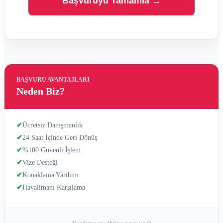
Başvuruyu Tamamla →
BAŞVURU AVANTAJLARI
Neden Biz?
✔
Ücretsiz Danışmanlık
✔
24 Saat İçinde Geri Dönüş
✔
%100 Güvenli İşlem
✔
Vize Desteği
✔
Konaklama Yardımı
✔
Havalimanı Karşılama