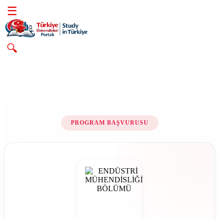
☰
🔍
PROGRAM BAŞVURUSU