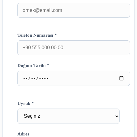
Telefon Numarası *
Doğum Tarihi *
Uyruk *
Adres