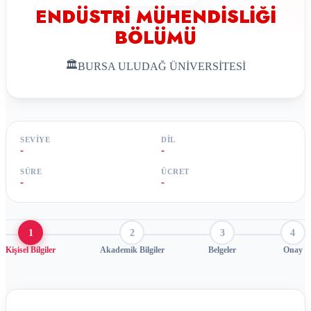
ENDÜSTRİ MÜHENDİSLİĞİ
BÖLÜMÜ
🏛
BURSA ULUDAĞ ÜNİVERSİTESİ
SEVIYE
DIL
-
-
SÜRE
ÜCRET
-
-
1
2
3
4
Kişisel Bilgiler
Akademik Bilgiler
Belgeler
Onay