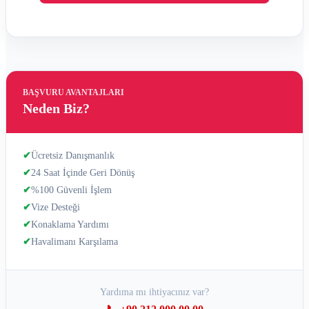
BAŞVURU AVANTAJLARI
Neden Biz?
✔
Ücretsiz Danışmanlık
✔
24 Saat İçinde Geri Dönüş
✔
%100 Güvenli İşlem
✔
Vize Desteği
✔
Konaklama Yardımı
✔
Havalimanı Karşılama
Yardıma mı ihtiyacınız var?