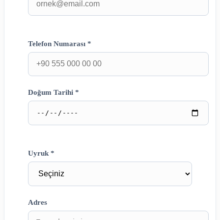
Telefon Numarası *
Doğum Tarihi *
Uyruk *
Adres