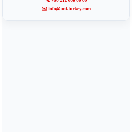
📞 +90 212 000 00 00
✉️ info@uni-turkey.com