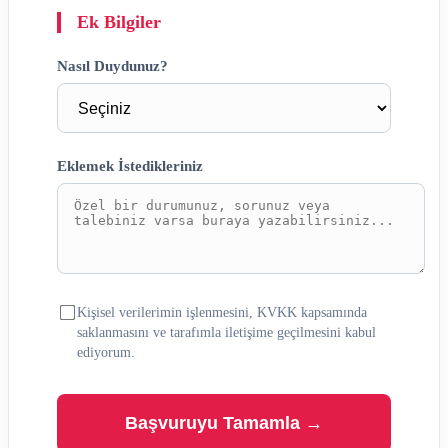
Ek Bilgiler
Nasıl Duydunuz?
Eklemek İstedikleriniz
Kişisel verilerimin işlenmesini, KVKK kapsamında
saklanmasını ve tarafımla iletişime geçilmesini kabul
ediyorum.
Başvuruyu Tamamla →