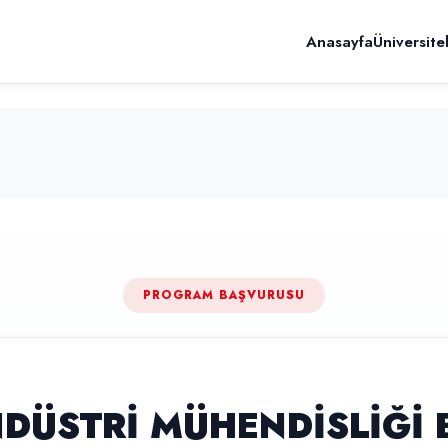
Anasayfa
Üniversite
PROGRAM BAŞVURUSU
NDÜSTRİ MÜHENDİSLİĞİ