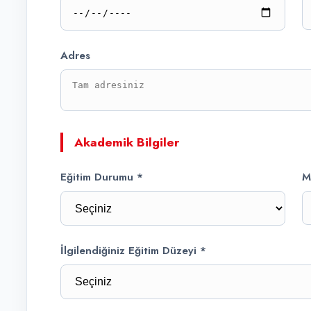
Adres
Akademik Bilgiler
Eğitim Durumu *
M
İlgilendiğiniz Eğitim Düzeyi *