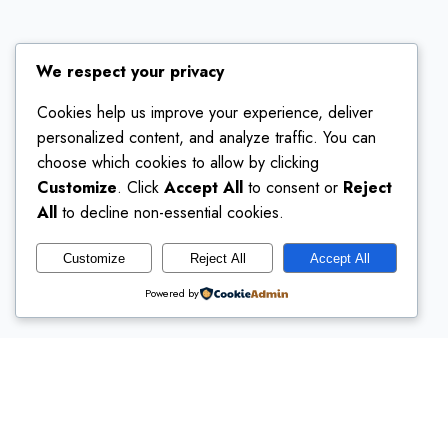
We respect your privacy
Cookies help us improve your experience, deliver
personalized content, and analyze traffic. You can
choose which cookies to allow by clicking
Customize
. Click
Accept All
to consent or
Reject
All
to decline non-essential cookies.
Customize
Reject All
Accept All
Powered by