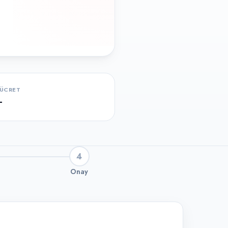
ÜCRET
-
4
Onay