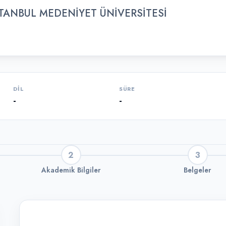
STANBUL MEDENİYET ÜNİVERSİTESİ
DIL
SÜRE
-
-
2
3
Akademik Bilgiler
Belgeler