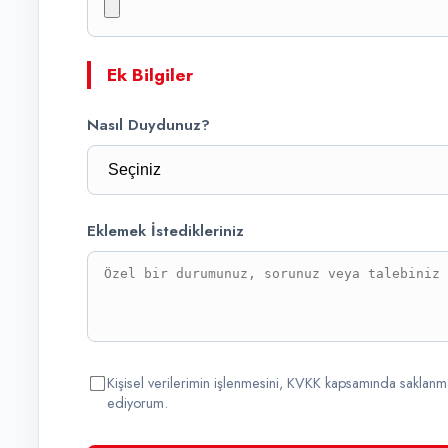
Ek Bilgiler
Nasıl Duydunuz?
Eklemek İstedikleriniz
Kişisel verilerimin işlenmesini, KVKK kapsamında saklanmas
ediyorum.