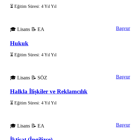
⏳ Eğitim Süresi: 4 Yıl Yıl
Başvur
🎓 Lisans
📝 EA
Hukuk
⏳ Eğitim Süresi: 4 Yıl Yıl
Başvur
🎓 Lisans
📝 SÖZ
Halkla İlişkiler ve Reklamcılık
⏳ Eğitim Süresi: 4 Yıl Yıl
Başvur
🎓 Lisans
📝 EA
İktisat (İngilizce)