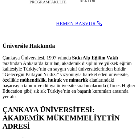
REKTÖR
PROGRAM
FAKÜLTE
HEMEN BAŞVUR 🚀
Website ↗
Üniversite Hakkında
Çankaya Üniversitesi, 1997 yılında
Sıtkı Alp Eğitim Vakfı
tarafından Ankara’da kurulan, akademik disiplini ve yüksek eğitim
kalitesiyle Türkiye’nin en saygın vakıf üniversitelerinden biridir.
“Geleceğin Parlayan Yıldızı” vizyonuyla hareket eden üniversite,
özellikle
mühendislik, hukuk ve mimarlık
alanlarındaki
başarısıyla tanınır ve dünya üniversite sıralamalarında (Times Higher
Education gibi) sık sık Türkiye’nin en başarılı kurumları arasında
yer alır.
ÇANKAYA ÜNİVERSİTESİ:
AKADEMİK MÜKEMMELİYETİN
ADRESİ