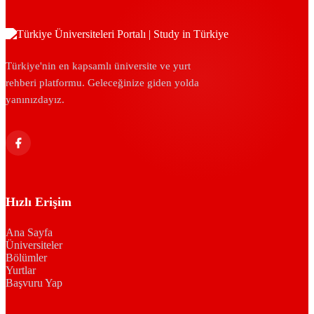
Türkiye'nin en kapsamlı üniversite ve yurt
rehberi platformu. Geleceğinize giden yolda
yanınızdayız.
Hızlı Erişim
Ana Sayfa
Üniversiteler
Bölümler
Yurtlar
Başvuru Yap