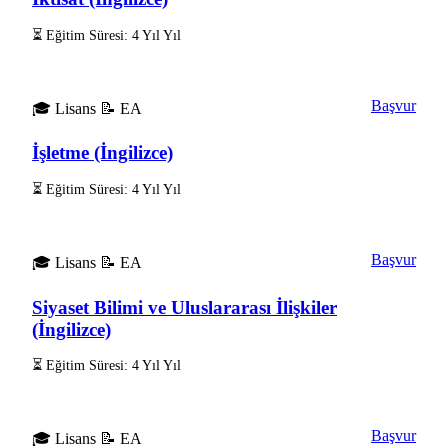
⏳ Eğitim Süresi: 4 Yıl Yıl
Başvur
🎓 Lisans
📝 EA
İşletme (İngilizce)
⏳ Eğitim Süresi: 4 Yıl Yıl
Başvur
🎓 Lisans
📝 EA
Siyaset Bilimi ve Uluslararası İlişkiler
(İngilizce)
⏳ Eğitim Süresi: 4 Yıl Yıl
Başvur
🎓 Lisans
📝 EA