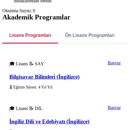
duraklarından biridir.
Okunma Sayısı:
0
Akademik Programlar
Lisans Programları
Ön Lisans Programları
Başvur
🎓 Lisans
📝 SAY
Bilgisayar Bilimleri (İngilizce)
⏳ Eğitim Süresi: 4 Yıl Yıl
Başvur
🎓 Lisans
📝 DİL
İngiliz Dili ve Edebiyatı (İngilizce)