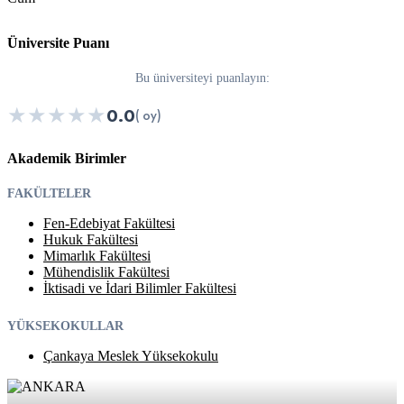
Üniversite Puanı
Bu üniversiteyi puanlayın:
★
★
★
★
★
0.0
( oy)
Akademik Birimler
FAKÜLTELER
Fen-Edebiyat Fakültesi
Hukuk Fakültesi
Mimarlık Fakültesi
Mühendislik Fakültesi
İktisadi ve İdari Bilimler Fakültesi
YÜKSEKOKULLAR
Çankaya Meslek Yüksekokulu