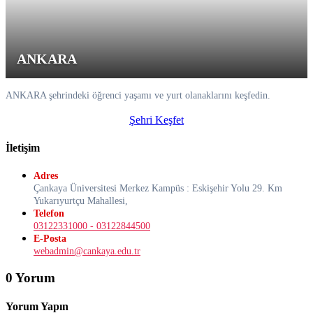
ANKARA
ANKARA şehrindeki öğrenci yaşamı ve yurt olanaklarını keşfedin.
Şehri Keşfet
İletişim
Adres
Çankaya Üniversitesi Merkez Kampüs : Eskişehir Yolu 29. Km
Yukarıyurtçu Mahallesi,
Telefon
03122331000 - 03122844500
E-Posta
webadmin@cankaya.edu.tr
0 Yorum
Yorum Yapın