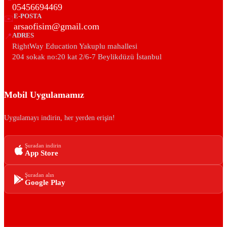
05456694469
E-POSTA
✉️
arsaofisim@gmail.com
📍
ADRES
RightWay Education Yakuplu mahallesi
204 sokak no:20 kat 2/6-7 Beylikdüzü İstanbul
Mobil Uygulamamız
Uygulamayı indirin, her yerden erişin!
Şuradan indirin
App Store
Şuradan alın
Google Play