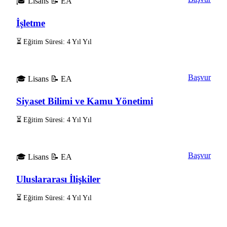
🎓 Lisans
📝 EA
İşletme
⏳ Eğitim Süresi: 4 Yıl Yıl
Başvur
🎓 Lisans
📝 EA
Siyaset Bilimi ve Kamu Yönetimi
⏳ Eğitim Süresi: 4 Yıl Yıl
Başvur
🎓 Lisans
📝 EA
Uluslararası İlişkiler
⏳ Eğitim Süresi: 4 Yıl Yıl