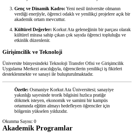
Genç ve Dinamik Kadro:
Yeni nesil üniversite olmanın
verdiği enerjiyle, öğrenci odaklı ve yenilikçi projelere açık bir
akademik ortam mevcuttur.
Kültürel Değerler:
Korkut Ata geleneğinin bir parçası olarak
kültürel mirasa sahip çıkan çok sayıda öğrenci topluluğu ve
etkinlik düzenlenir.
Girişimcilik ve Teknoloji
Üniversite bünyesindeki Teknoloji Transfer Ofisi ve Girişimcilik
Uygulama Merkezi aracılığıyla, öğrencilerin yenilikçi iş fikirleri
desteklenmekte ve sanayi ile buluşturulmaktadır.
Özetle:
Osmaniye Korkut Ata Üniversitesi; sanayiye
yakınlığı sayesinde teorik bilgisini hızlıca pratiğe
dökmek isteyen, ekonomik ve samimi bir kampüs
ortamında eğitim almayı hedefleyen öğrenciler için
bölgenin yükselen yıldızıdır.
Okunma Sayısı:
0
Akademik Programlar