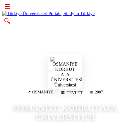
☰
🔍
📍 OSMANİYE
📅 2007
🏛️ DEVLET
OSMANİYE KORKUT ATA
ÜNİVERSİTESİ