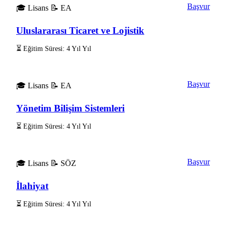
Başvur
🎓 Lisans
📝 EA
Uluslararası Ticaret ve Lojistik
⏳ Eğitim Süresi: 4 Yıl Yıl
Başvur
🎓 Lisans
📝 EA
Yönetim Bilişim Sistemleri
⏳ Eğitim Süresi: 4 Yıl Yıl
Başvur
🎓 Lisans
📝 SÖZ
İlahiyat
⏳ Eğitim Süresi: 4 Yıl Yıl