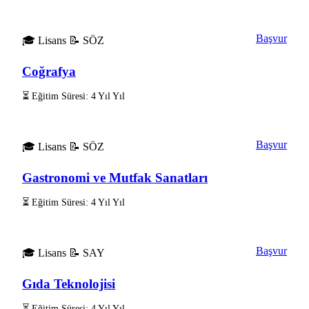
Başvur
🎓 Lisans
📝 SÖZ
Coğrafya
⏳ Eğitim Süresi: 4 Yıl Yıl
Başvur
🎓 Lisans
📝 SÖZ
Gastronomi ve Mutfak Sanatları
⏳ Eğitim Süresi: 4 Yıl Yıl
Başvur
🎓 Lisans
📝 SAY
Gıda Teknolojisi
⏳ Eğitim Süresi: 4 Yıl Yıl