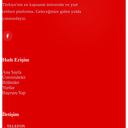
Türkiye'nin en kapsamlı üniversite ve yurt
rehberi platformu. Geleceğinize giden yolda
yanınızdayız.
Hızlı Erişim
Ana Sayfa
Üniversiteler
Bölümler
Yurtlar
Başvuru Yap
İletişim
📞
TELEFON