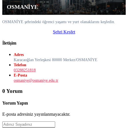
OSMANİYE
OSMANİYE şehrindeki öğrenci yaşamı ve yurt olanaklarını keşfedin.
Şehri Keşfet
İletişim
Adres
Karacaoğlan Yerleşkesi 80000 Merkez/OSMANİYE
Telefon
03288251818
E-Posta
osmaniye@osmaniye.edu.tr
0 Yorum
Yorum Yapın
E-posta adresiniz yayınlanmayacaktır.