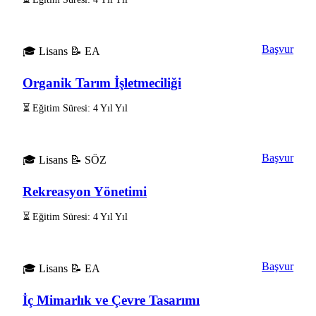
Başvur
🎓 Lisans
📝 EA
Organik Tarım İşletmeciliği
⏳ Eğitim Süresi: 4 Yıl Yıl
Başvur
🎓 Lisans
📝 SÖZ
Rekreasyon Yönetimi
⏳ Eğitim Süresi: 4 Yıl Yıl
Başvur
🎓 Lisans
📝 EA
İç Mimarlık ve Çevre Tasarımı