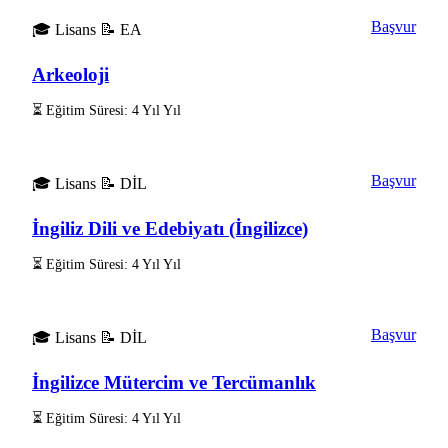
Başvur
🎓 Lisans
📝 EA
Arkeoloji
⏳ Eğitim Süresi: 4 Yıl Yıl
Başvur
🎓 Lisans
📝 DİL
İngiliz Dili ve Edebiyatı (İngilizce)
⏳ Eğitim Süresi: 4 Yıl Yıl
Başvur
🎓 Lisans
📝 DİL
İngilizce Mütercim ve Tercümanlık
⏳ Eğitim Süresi: 4 Yıl Yıl