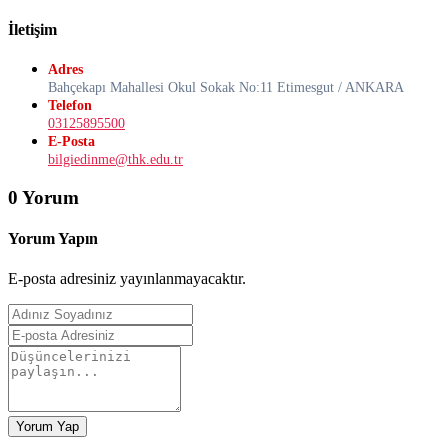
İletişim
Adres
Bahçekapı Mahallesi Okul Sokak No:11 Etimesgut / ANKARA
Telefon
03125895500
E-Posta
bilgiedinme@thk.edu.tr
0 Yorum
Yorum Yapın
E-posta adresiniz yayınlanmayacaktır.
Yorum Yap