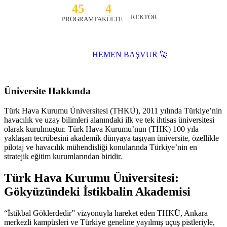
45
4
RAHMİ ER
REKTÖR
PROGRAM
FAKÜLTE
HEMEN BAŞVUR 🚀
Website ↗
Üniversite Hakkında
Türk Hava Kurumu Üniversitesi (THKÜ), 2011 yılında Türkiye’nin
havacılık ve uzay bilimleri alanındaki ilk ve tek ihtisas üniversitesi
olarak kurulmuştur. Türk Hava Kurumu’nun (THK) 100 yıla
yaklaşan tecrübesini akademik dünyaya taşıyan üniversite, özellikle
pilotaj ve havacılık mühendisliği konularında Türkiye’nin en
stratejik eğitim kurumlarından biridir.
Türk Hava Kurumu Üniversitesi:
Gökyüzündeki İstikbalin Akademisi
“İstikbal Göklerdedir” vizyonuyla hareket eden THKÜ, Ankara
merkezli kampüsleri ve Türkiye geneline yayılmış uçuş pistleriyle,