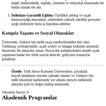
değil; mühendislik, lojistik, yönetim ve teknoloji ekseninde bir
bütün olarak ele alır.
İstihdam Garantili Eğitim:
Özellikle pilotaj ve uçak
teknisyenliği mezunları, sektördeki yüksek nitelikli personel
açığı nedeniyle hızla iş hayatına atılırlar.
Kampüs Yaşamı ve Sosyal Olanaklar
Üniversite, Ankara’nın tarihi uçuş merkezlerinden biri olan
Türkkuşu yerleşkesinde, uçak sesleri ve hangar kokuları arasında
benzersiz bir atmosfer sunar. Havacılık kulüplerinden model uçak
yapımına kadar her türlü sosyal aktivite, gökyüzü temasıyla
şekillenir.
Özetle:
Türk Hava Kurumu Üniversitesi; çocukluk
hayali bulutların üzerine çıkmak olanlar ve Türkiye’nin
milli teknoloji hamlesinde yer almak isteyen mühendis
adayları için en doğru kalkış noktasıdır.
Okunma Sayısı:
0
Akademik Programlar