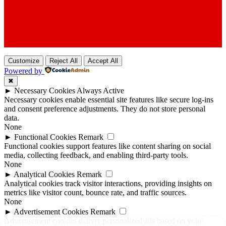
Customize
Reject All
Accept All
Powered by
✖
►
Necessary Cookies
Always Active
Necessary cookies enable essential site features like secure log-ins
and consent preference adjustments. They do not store personal
data.
None
►
Functional Cookies
Remark
Functional cookies support features like content sharing on social
media, collecting feedback, and enabling third-party tools.
None
►
Analytical Cookies
Remark
Analytical cookies track visitor interactions, providing insights on
metrics like visitor count, bounce rate, and traffic sources.
None
►
Advertisement Cookies
Remark
Advertisement cookies deliver personalized ads based on your