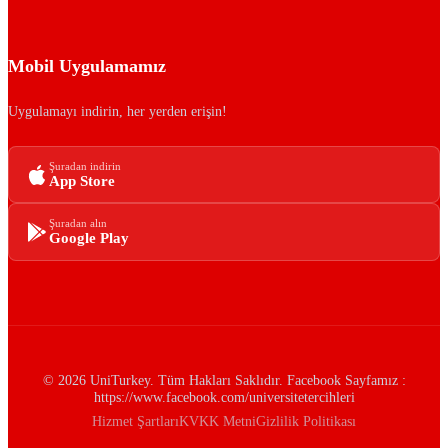
Mobil Uygulamamız
Uygulamayı indirin, her yerden erişin!
Şuradan indirin
App Store
Şuradan alın
Google Play
© 2026 UniTurkey. Tüm Hakları Saklıdır. Facebook Sayfamız :
https://www.facebook.com/universitetercihleri
Hizmet Şartları
KVKK Metni
Gizlilik Politikası