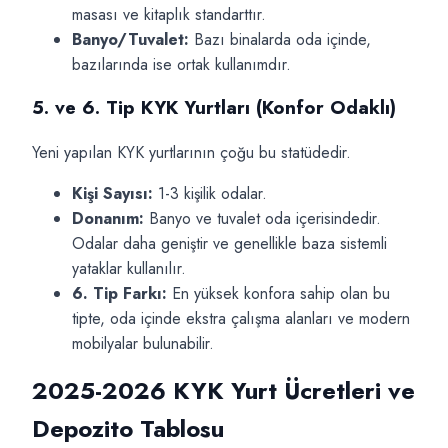
masası ve kitaplık standarttır.
Banyo/Tuvalet:
Bazı binalarda oda içinde,
bazılarında ise ortak kullanımdır.
5. ve 6. Tip KYK Yurtları (Konfor Odaklı)
Yeni yapılan KYK yurtlarının çoğu bu statüdedir.
Kişi Sayısı:
1-3 kişilik odalar.
Donanım:
Banyo ve tuvalet oda içerisindedir.
Odalar daha geniştir ve genellikle baza sistemli
yataklar kullanılır.
6. Tip Farkı:
En yüksek konfora sahip olan bu
tipte, oda içinde ekstra çalışma alanları ve modern
mobilyalar bulunabilir.
2025-2026 KYK Yurt Ücretleri ve
Depozito Tablosu