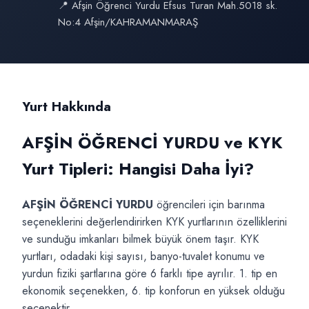
📍 Afşin Öğrenci Yurdu Efsus Turan Mah.5018 sk.
No:4 Afşin/KAHRAMANMARAŞ
Yurt Hakkında
AFŞİN ÖĞRENCİ YURDU ve KYK
Yurt Tipleri: Hangisi Daha İyi?
AFŞİN ÖĞRENCİ YURDU
öğrencileri için barınma
seçeneklerini değerlendirirken KYK yurtlarının özelliklerini
ve sunduğu imkanları bilmek büyük önem taşır. KYK
yurtları, odadaki kişi sayısı, banyo-tuvalet konumu ve
yurdun fiziki şartlarına göre 6 farklı tipe ayrılır. 1. tip en
ekonomik seçenekken, 6. tip konforun en yüksek olduğu
seçenektir.