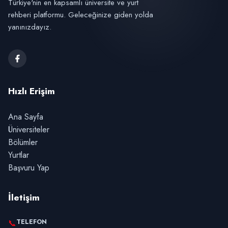
Türkiye'nin en kapsamlı üniversite ve yurt
rehberi platformu. Geleceğinize giden yolda
yanınızdayız.
Hızlı Erişim
Ana Sayfa
Üniversiteler
Bölümler
Yurtlar
Başvuru Yap
İletişim
TELEFON
📞