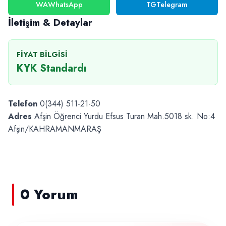
WA
WhatsApp
TG
Telegram
İletişim & Detaylar
FIYAT BILGISI
KYK Standardı
Telefon
0(344) 511-21-50
Adres
Afşin Öğrenci Yurdu Efsus Turan Mah.5018 sk. No:4
Afşin/KAHRAMANMARAŞ
0 Yorum