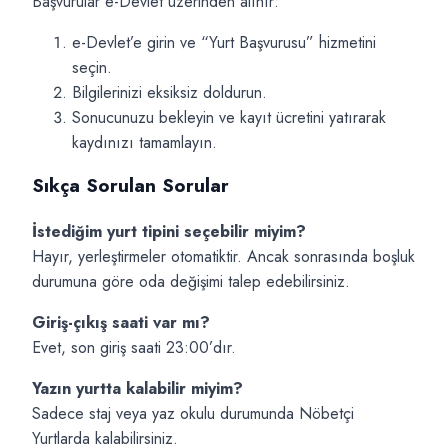
Başvurular e-Devlet üzerinden alınır:
e-Devlet’e girin ve “Yurt Başvurusu” hizmetini
seçin.
Bilgilerinizi eksiksiz doldurun.
Sonucunuzu bekleyin ve kayıt ücretini yatırarak
kaydınızı tamamlayın.
Sıkça Sorulan Sorular
İstediğim yurt tipini seçebilir miyim?
Hayır, yerleştirmeler otomatiktir. Ancak sonrasında boşluk
durumuna göre oda değişimi talep edebilirsiniz.
Giriş-çıkış saati var mı?
Evet, son giriş saati 23:00’dır.
Yazın yurtta kalabilir miyim?
Sadece staj veya yaz okulu durumunda Nöbetçi
Yurtlarda kalabilirsiniz.