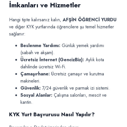
İmkanları ve Hizmetler
Hangi tipte kalırsanız kalın,
AFŞİN ÖĞRENCİ YURDU
ve diğer KYK yurtlarında öğrencilere şu temel hizmetler
sağlanır:
Beslenme Yardımı:
Günlük yemek yardımı
(sabah ve akşam).
Ücretsiz İnternet (GencizBiz):
Aylık kota
dahilinde ücretsiz Wi-Fi.
Çamaşırhane:
Ücretsiz çamaşır ve kurutma
makineleri.
Güvenlik:
7/24 güvenlik ve parmak izi sistemi.
Sosyal Alanlar:
Çalışma salonları, mescit ve
kantin.
KYK Yurt Başvurusu Nasıl Yapılır?