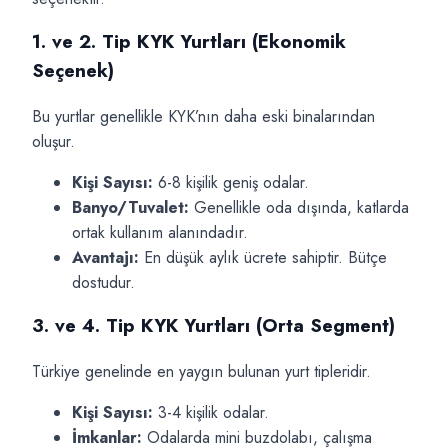
1. ve 2. Tip KYK Yurtları (Ekonomik
Seçenek)
Bu yurtlar genellikle KYK’nın daha eski binalarından
oluşur.
Kişi Sayısı:
6-8 kişilik geniş odalar.
Banyo/Tuvalet:
Genellikle oda dışında, katlarda
ortak kullanım alanındadır.
Avantajı:
En düşük aylık ücrete sahiptir. Bütçe
dostudur.
3. ve 4. Tip KYK Yurtları (Orta Segment)
Türkiye genelinde en yaygın bulunan yurt tipleridir.
Kişi Sayısı:
3-4 kişilik odalar.
İmkanlar:
Odalarda mini buzdolabı, çalışma