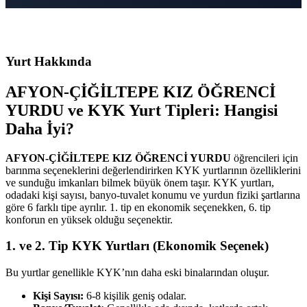
Yurt Hakkında
AFYON-ÇİĞİLTEPE KIZ ÖĞRENCİ
YURDU ve KYK Yurt Tipleri: Hangisi
Daha İyi?
AFYON-ÇİĞİLTEPE KIZ ÖĞRENCİ YURDU
öğrencileri için
barınma seçeneklerini değerlendirirken KYK yurtlarının özelliklerini
ve sunduğu imkanları bilmek büyük önem taşır. KYK yurtları,
odadaki kişi sayısı, banyo-tuvalet konumu ve yurdun fiziki şartlarına
göre 6 farklı tipe ayrılır. 1. tip en ekonomik seçenekken, 6. tip
konforun en yüksek olduğu seçenektir.
1. ve 2. Tip KYK Yurtları (Ekonomik Seçenek)
Bu yurtlar genellikle KYK’nın daha eski binalarından oluşur.
Kişi Sayısı:
6-8 kişilik geniş odalar.