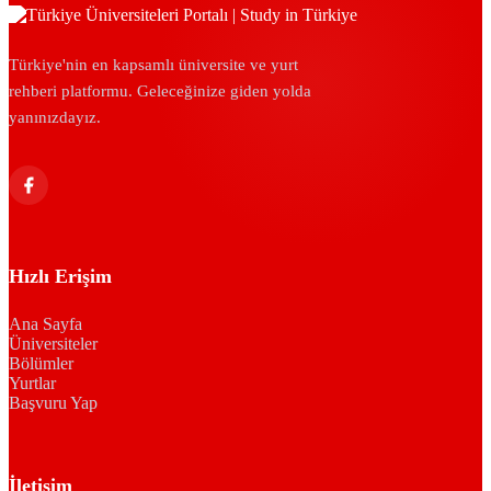
Türkiye'nin en kapsamlı üniversite ve yurt
rehberi platformu. Geleceğinize giden yolda
yanınızdayız.
Hızlı Erişim
Ana Sayfa
Üniversiteler
Bölümler
Yurtlar
Başvuru Yap
İletişim