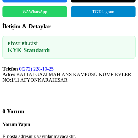
WA
WhatsApp
TG
Telegram
İletişim & Detaylar
FIYAT BILGISI
KYK Standardı
Telefon
0(272) 228-10-25
Adres
BATTALGAZİ MAH.ANS KAMPÜSÜ KÜME EVLER
NO:1/11 AFYONKARAHİSAR
0 Yorum
Yorum Yapın
E-posta adresiniz yayınlanmayacaktır.