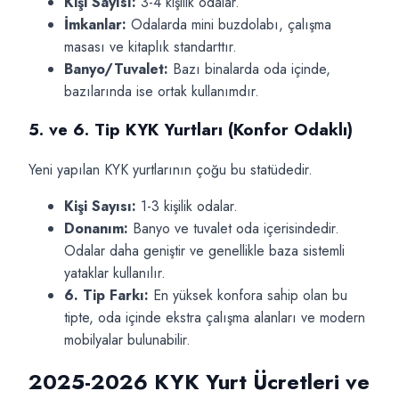
Kişi Sayısı:
3-4 kişilik odalar.
İmkanlar:
Odalarda mini buzdolabı, çalışma
masası ve kitaplık standarttır.
Banyo/Tuvalet:
Bazı binalarda oda içinde,
bazılarında ise ortak kullanımdır.
5. ve 6. Tip KYK Yurtları (Konfor Odaklı)
Yeni yapılan KYK yurtlarının çoğu bu statüdedir.
Kişi Sayısı:
1-3 kişilik odalar.
Donanım:
Banyo ve tuvalet oda içerisindedir.
Odalar daha geniştir ve genellikle baza sistemli
yataklar kullanılır.
6. Tip Farkı:
En yüksek konfora sahip olan bu
tipte, oda içinde ekstra çalışma alanları ve modern
mobilyalar bulunabilir.
2025-2026 KYK Yurt Ücretleri ve