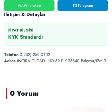
WA
WhatsApp
TG
Telegram
İletişim & Detaylar
FIYAT BILGISI
KYK Standardı
Telefon
0(232) 259-01-12
Adres
İNCİRALTI CAD. NO:69 P.K 35340 Balçova/İZMİR
0 Yorum