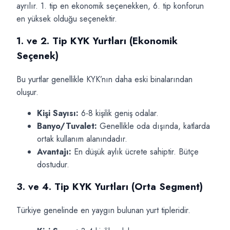
ayrılır. 1. tip en ekonomik seçenekken, 6. tip konforun
en yüksek olduğu seçenektir.
1. ve 2. Tip KYK Yurtları (Ekonomik
Seçenek)
Bu yurtlar genellikle KYK’nın daha eski binalarından
oluşur.
Kişi Sayısı:
6-8 kişilik geniş odalar.
Banyo/Tuvalet:
Genellikle oda dışında, katlarda
ortak kullanım alanındadır.
Avantajı:
En düşük aylık ücrete sahiptir. Bütçe
dostudur.
3. ve 4. Tip KYK Yurtları (Orta Segment)
Türkiye genelinde en yaygın bulunan yurt tipleridir.