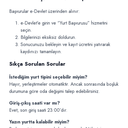
Başvurular e-Devlet üzerinden alınır:
e-Devlet’e girin ve “Yurt Başvurusu” hizmetini
seçin.
Bilgilerinizi eksiksiz doldurun.
Sonucunuzu bekleyin ve kayıt ücretini yatırarak
kaydınızı tamamlayın.
Sıkça Sorulan Sorular
İstediğim yurt tipini seçebilir miyim?
Hayır, yerleştirmeler otomatiktir. Ancak sonrasında boşluk
durumuna göre oda değişimi talep edebilirsiniz.
Giriş-çıkış saati var mı?
Evet, son giriş saati 23:00’dır.
Yazın yurtta kalabilir miyim?