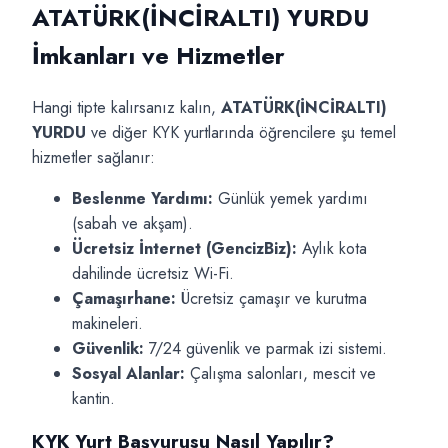
ATATÜRK(İNCİRALTI) YURDU
İmkanları ve Hizmetler
Hangi tipte kalırsanız kalın,
ATATÜRK(İNCİRALTI)
YURDU
ve diğer KYK yurtlarında öğrencilere şu temel
hizmetler sağlanır:
Beslenme Yardımı:
Günlük yemek yardımı
(sabah ve akşam).
Ücretsiz İnternet (GencizBiz):
Aylık kota
dahilinde ücretsiz Wi-Fi.
Çamaşırhane:
Ücretsiz çamaşır ve kurutma
makineleri.
Güvenlik:
7/24 güvenlik ve parmak izi sistemi.
Sosyal Alanlar:
Çalışma salonları, mescit ve
kantin.
KYK Yurt Başvurusu Nasıl Yapılır?