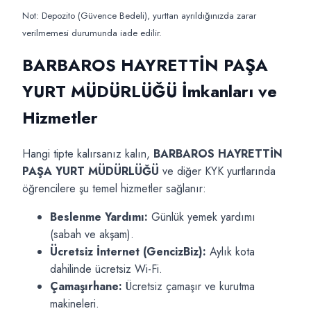
Not: Depozito (Güvence Bedeli), yurttan ayrıldığınızda zarar
verilmemesi durumunda iade edilir.
BARBAROS HAYRETTİN PAŞA
YURT MÜDÜRLÜĞÜ İmkanları ve
Hizmetler
Hangi tipte kalırsanız kalın,
BARBAROS HAYRETTİN
PAŞA YURT MÜDÜRLÜĞÜ
ve diğer KYK yurtlarında
öğrencilere şu temel hizmetler sağlanır:
Beslenme Yardımı:
Günlük yemek yardımı
(sabah ve akşam).
Ücretsiz İnternet (GencizBiz):
Aylık kota
dahilinde ücretsiz Wi-Fi.
Çamaşırhane:
Ücretsiz çamaşır ve kurutma
makineleri.