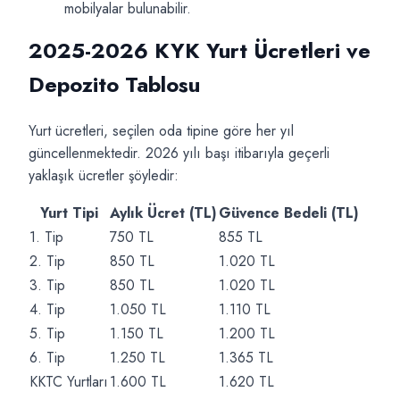
mobilyalar bulunabilir.
2025-2026 KYK Yurt Ücretleri ve
Depozito Tablosu
Yurt ücretleri, seçilen oda tipine göre her yıl
güncellenmektedir. 2026 yılı başı itibarıyla geçerli
yaklaşık ücretler şöyledir:
Yurt Tipi
Aylık Ücret (TL)
Güvence Bedeli (TL)
1. Tip
750 TL
855 TL
2. Tip
850 TL
1.020 TL
3. Tip
850 TL
1.020 TL
4. Tip
1.050 TL
1.110 TL
5. Tip
1.150 TL
1.200 TL
6. Tip
1.250 TL
1.365 TL
KKTC Yurtları
1.600 TL
1.620 TL