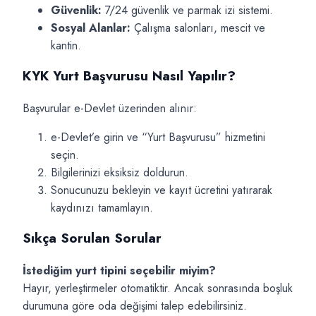
Güvenlik:
7/24 güvenlik ve parmak izi sistemi.
Sosyal Alanlar:
Çalışma salonları, mescit ve
kantin.
KYK Yurt Başvurusu Nasıl Yapılır?
Başvurular e-Devlet üzerinden alınır:
e-Devlet’e girin ve “Yurt Başvurusu” hizmetini
seçin.
Bilgilerinizi eksiksiz doldurun.
Sonucunuzu bekleyin ve kayıt ücretini yatırarak
kaydınızı tamamlayın.
Sıkça Sorulan Sorular
İstediğim yurt tipini seçebilir miyim?
Hayır, yerleştirmeler otomatiktir. Ancak sonrasında boşluk
durumuna göre oda değişimi talep edebilirsiniz.