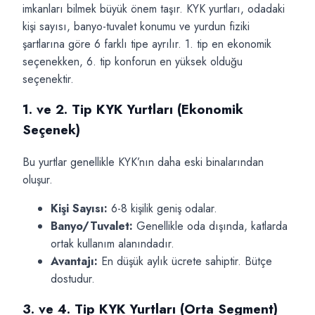
imkanları bilmek büyük önem taşır. KYK yurtları, odadaki
kişi sayısı, banyo-tuvalet konumu ve yurdun fiziki
şartlarına göre 6 farklı tipe ayrılır. 1. tip en ekonomik
seçenekken, 6. tip konforun en yüksek olduğu
seçenektir.
1. ve 2. Tip KYK Yurtları (Ekonomik
Seçenek)
Bu yurtlar genellikle KYK’nın daha eski binalarından
oluşur.
Kişi Sayısı:
6-8 kişilik geniş odalar.
Banyo/Tuvalet:
Genellikle oda dışında, katlarda
ortak kullanım alanındadır.
Avantajı:
En düşük aylık ücrete sahiptir. Bütçe
dostudur.
3. ve 4. Tip KYK Yurtları (Orta Segment)