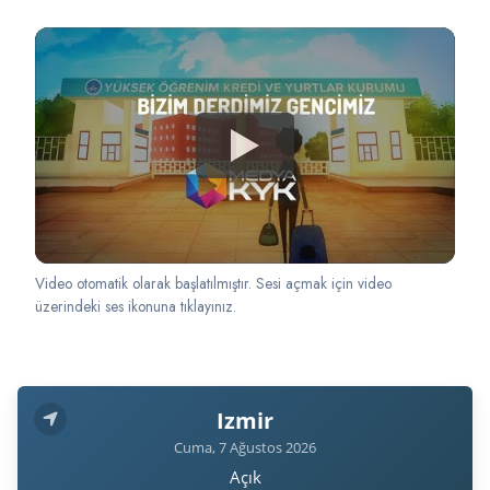
Video otomatik olarak başlatılmıştır. Sesi açmak için video
üzerindeki ses ikonuna tıklayınız.
Izmir
Cuma, 7 Ağustos 2026
Açık