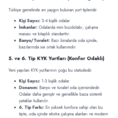
Türkiye genelinde en yaygın bulunan yurt tipleridir.
Kişi Sayısı:
3-4 kişilik odalar.
İmkanlar:
Odalarda mini buzdolabı, çalışma
masası ve kitaplık standarttır.
Banyo/Tuvalet:
Bazı binalarda oda içinde,
bazılarında ise ortak kullanımdır.
5. ve 6. Tip KYK Yurtları (Konfor Odaklı)
Yeni yapılan KYK yurtlarının çoğu bu statüdedir.
Kişi Sayısı:
1-3 kişilik odalar.
Donanım:
Banyo ve tuvalet oda içerisindedir.
Odalar daha geniştir ve genellikle baza sistemli
yataklar kullanılır.
6. Tip Farkı:
En yüksek konfora sahip olan bu
tipte, oda içinde ekstra çalışma alanları ve modern