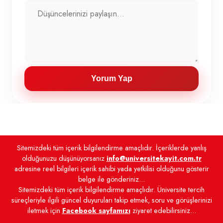
Yorum Yap
Sitemizdeki tüm içerik bilgilendirme amaçlıdır. İçeriklerde yanlış
olduğunuzu düşünüyorsanız
info@universitekayit.com.tr
adresine reel bilgileri içerik sahibi yada yetkilisi olduğunu gösterir
belge ile gönderiniz...
Sitemizdeki tüm içerik bilgilendirme amaçlıdır. Üniversite tercih
süreçleriyle ilgili güncel duyuruları takip etmek, soru ve görüşlerinizi
iletmek için
Facebook sayfamızı
ziyaret edebilirsiniz...