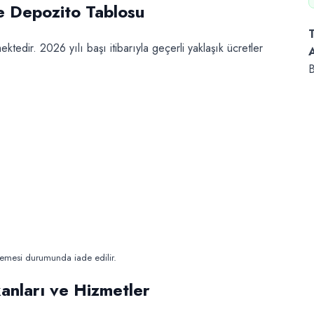
 Depozito Tablosu
ktedir. 2026 yılı başı itibarıyla geçerli yaklaşık ücretler
B
lmemesi durumunda iade edilir.
ları ve Hizmetler