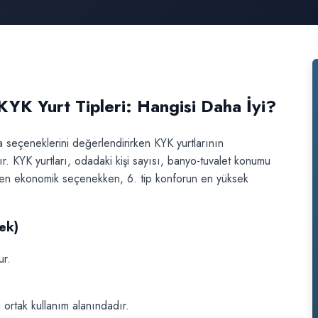
 Yurt Tipleri: Hangisi Daha İyi?
a seçeneklerini değerlendirirken KYK yurtlarının
r. KYK yurtları, odadaki kişi sayısı, banyo-tuvalet konumu
 tip en ekonomik seçenekken, 6. tip konforun en yüksek
ek)
ur.
 ortak kullanım alanındadır.