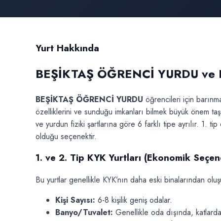
Yurt Hakkında
BEŞİKTAŞ ÖĞRENCİ YURDU ve KYK
BEŞİKTAŞ ÖĞRENCİ YURDU
öğrencileri için barınm
özelliklerini ve sunduğu imkanları bilmek büyük önem taşı
ve yurdun fiziki şartlarına göre 6 farklı tipe ayrılır. 1.
olduğu seçenektir.
1. ve 2. Tip KYK Yurtları (Ekonomik Seçen
Bu yurtlar genellikle KYK’nın daha eski binalarından oluş
Kişi Sayısı:
6-8 kişilik geniş odalar.
Banyo/Tuvalet:
Genellikle oda dışında, katlarda