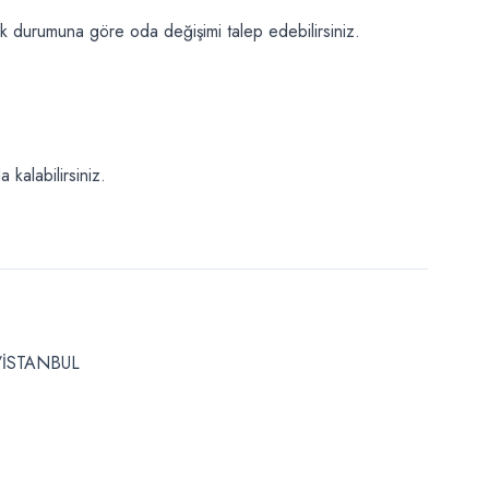
uk durumuna göre oda değişimi talep edebilirsiniz.
kalabilirsiniz.
ş/İSTANBUL