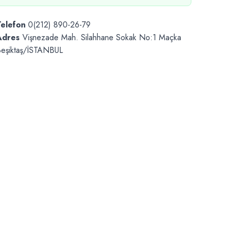
Telefon
0(212) 890-26-79
Adres
Vişnezade Mah. Silahhane Sokak No:1 Maçka
eşiktaş/İSTANBUL