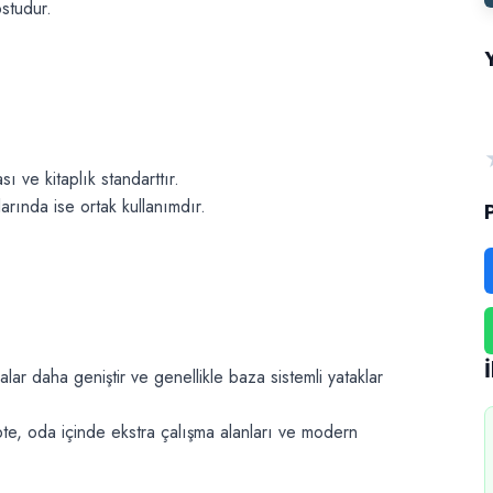
studur.
 ve kitaplık standarttır.
arında ise ortak kullanımdır.
ar daha geniştir ve genellikle baza sistemli yataklar
te, oda içinde ekstra çalışma alanları ve modern