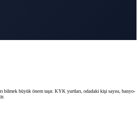
rı bilmek büyük önem taşır. KYK yurtları, odadaki kişi sayısı, banyo-
ir.