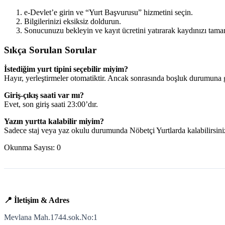
e-Devlet’e girin ve “Yurt Başvurusu” hizmetini seçin.
Bilgilerinizi eksiksiz doldurun.
Sonucunuzu bekleyin ve kayıt ücretini yatırarak kaydınızı tama
Sıkça Sorulan Sorular
İstediğim yurt tipini seçebilir miyim?
Hayır, yerleştirmeler otomatiktir. Ancak sonrasında boşluk durumuna g
Giriş-çıkış saati var mı?
Evet, son giriş saati 23:00’dır.
Yazın yurtta kalabilir miyim?
Sadece staj veya yaz okulu durumunda Nöbetçi Yurtlarda kalabilirsini
Okunma Sayısı:
0
📍 İletişim & Adres
Mevlana Mah.1744.sok.No:1