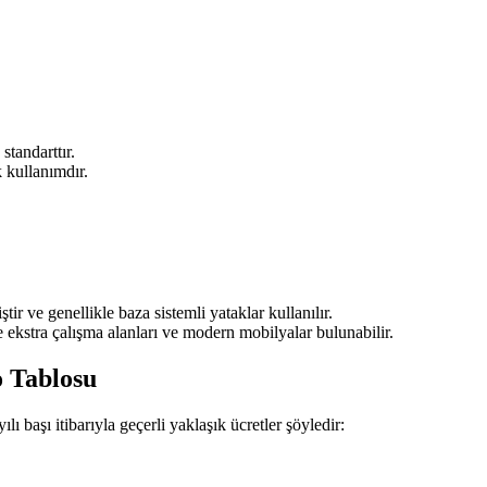
standarttır.
k kullanımdır.
ir ve genellikle baza sistemli yataklar kullanılır.
 ekstra çalışma alanları ve modern mobilyalar bulunabilir.
o Tablosu
lı başı itibarıyla geçerli yaklaşık ücretler şöyledir: