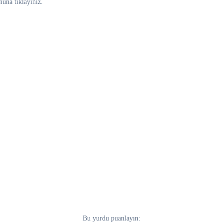
nuna tıklayınız.
Bu yurdu puanlayın: