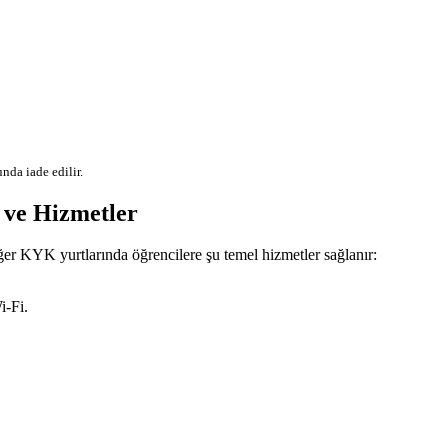
nda iade edilir.
e Hizmetler
er KYK yurtlarında öğrencilere şu temel hizmetler sağlanır:
i-Fi.