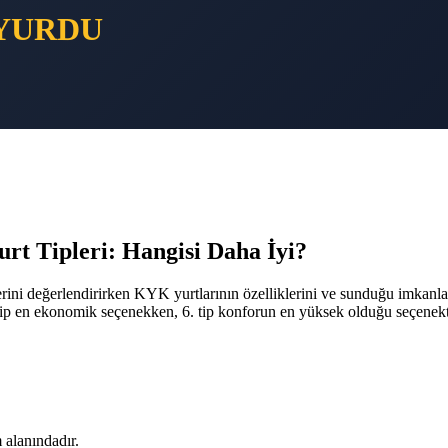
YURDU
ipleri: Hangisi Daha İyi?
erini değerlendirirken KYK yurtlarının özelliklerini ve sunduğu imkanla
1. tip en ekonomik seçenekken, 6. tip konforun en yüksek olduğu seçenekt
 alanındadır.