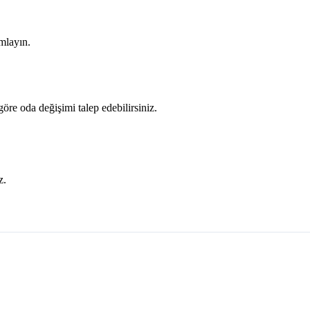
mlayın.
öre oda değişimi talep edebilirsiniz.
z.