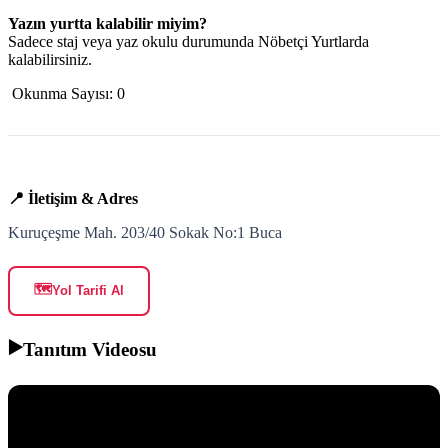
Yazın yurtta kalabilir miyim?
Sadece staj veya yaz okulu durumunda Nöbetçi Yurtlarda
kalabilirsiniz.
Okunma Sayısı:
0
📍 İletişim & Adres
Kuruçeşme Mah. 203/40 Sokak No:1 Buca
🗺️
Yol Tarifi Al
▶️
Tanıtım Videosu