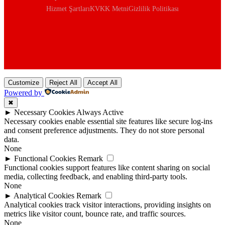
Hizmet Şartları
KVKK Metni
Gizlilik Politikası
Customize
Reject All
Accept All
Powered by
✖
►
Necessary Cookies
Always Active
Necessary cookies enable essential site features like secure log-ins
and consent preference adjustments. They do not store personal
data.
None
►
Functional Cookies
Remark
Functional cookies support features like content sharing on social
media, collecting feedback, and enabling third-party tools.
None
►
Analytical Cookies
Remark
Analytical cookies track visitor interactions, providing insights on
metrics like visitor count, bounce rate, and traffic sources.
None