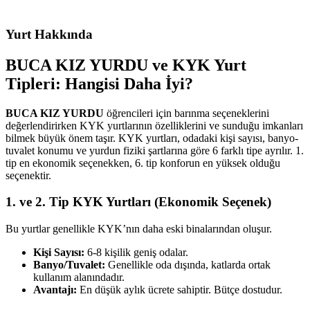
Yurt Hakkında
BUCA KIZ YURDU ve KYK Yurt
Tipleri: Hangisi Daha İyi?
BUCA KIZ YURDU
öğrencileri için barınma seçeneklerini
değerlendirirken KYK yurtlarının özelliklerini ve sunduğu imkanları
bilmek büyük önem taşır. KYK yurtları, odadaki kişi sayısı, banyo-
tuvalet konumu ve yurdun fiziki şartlarına göre 6 farklı tipe ayrılır. 1.
tip en ekonomik seçenekken, 6. tip konforun en yüksek olduğu
seçenektir.
1. ve 2. Tip KYK Yurtları (Ekonomik Seçenek)
Bu yurtlar genellikle KYK’nın daha eski binalarından oluşur.
Kişi Sayısı:
6-8 kişilik geniş odalar.
Banyo/Tuvalet:
Genellikle oda dışında, katlarda ortak
kullanım alanındadır.
Avantajı:
En düşük aylık ücrete sahiptir. Bütçe dostudur.