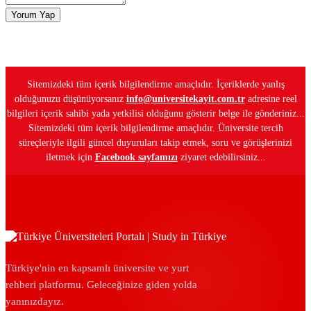
Yorum Yap
Sitemizdeki tüm içerik bilgilendirme amaçlıdır. İçeriklerde yanlış
olduğunuzu düşünüyorsanız
info@universitekayit.com.tr
adresine reel
bilgileri içerik sahibi yada yetkilisi olduğunu gösterir belge ile gönderiniz...
Sitemizdeki tüm içerik bilgilendirme amaçlıdır. Üniversite tercih
süreçleriyle ilgili güncel duyuruları takip etmek, soru ve görüşlerinizi
iletmek için
Facebook sayfamızı
ziyaret edebilirsiniz...
Türkiye'nin en kapsamlı üniversite ve yurt
rehberi platformu. Geleceğinize giden yolda
yanınızdayız.