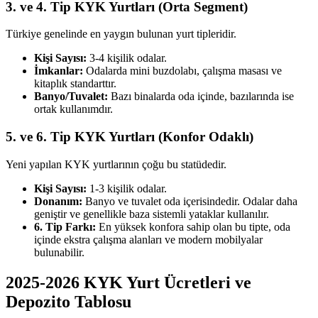
3. ve 4. Tip KYK Yurtları (Orta Segment)
Türkiye genelinde en yaygın bulunan yurt tipleridir.
Kişi Sayısı:
3-4 kişilik odalar.
İmkanlar:
Odalarda mini buzdolabı, çalışma masası ve
kitaplık standarttır.
Banyo/Tuvalet:
Bazı binalarda oda içinde, bazılarında ise
ortak kullanımdır.
5. ve 6. Tip KYK Yurtları (Konfor Odaklı)
Yeni yapılan KYK yurtlarının çoğu bu statüdedir.
Kişi Sayısı:
1-3 kişilik odalar.
Donanım:
Banyo ve tuvalet oda içerisindedir. Odalar daha
geniştir ve genellikle baza sistemli yataklar kullanılır.
6. Tip Farkı:
En yüksek konfora sahip olan bu tipte, oda
içinde ekstra çalışma alanları ve modern mobilyalar
bulunabilir.
2025-2026 KYK Yurt Ücretleri ve
Depozito Tablosu