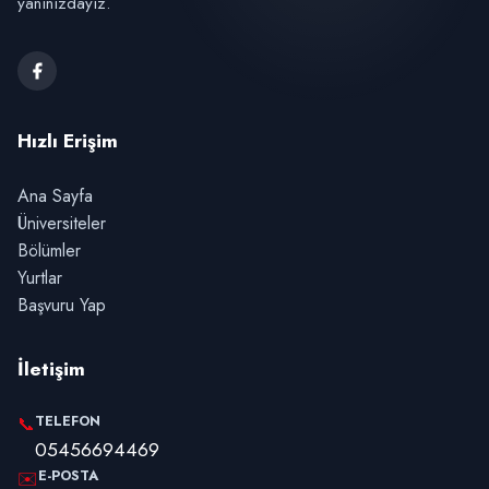
yanınızdayız.
Hızlı Erişim
Ana Sayfa
Üniversiteler
Bölümler
Yurtlar
Başvuru Yap
İletişim
TELEFON
📞
05456694469
E-POSTA
✉️