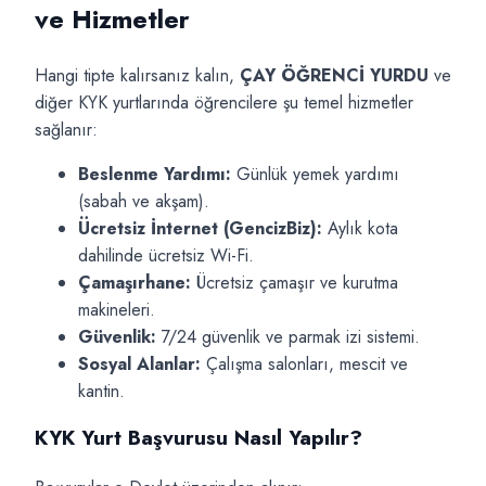
ve Hizmetler
Hangi tipte kalırsanız kalın,
ÇAY ÖĞRENCİ YURDU
ve
diğer KYK yurtlarında öğrencilere şu temel hizmetler
sağlanır:
Beslenme Yardımı:
Günlük yemek yardımı
(sabah ve akşam).
Ücretsiz İnternet (GencizBiz):
Aylık kota
dahilinde ücretsiz Wi-Fi.
Çamaşırhane:
Ücretsiz çamaşır ve kurutma
makineleri.
Güvenlik:
7/24 güvenlik ve parmak izi sistemi.
Sosyal Alanlar:
Çalışma salonları, mescit ve
kantin.
KYK Yurt Başvurusu Nasıl Yapılır?