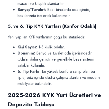
masası ve kitaplık standarttır.
Banyo/Tuvalet:
Bazı binalarda oda içinde,
bazılarında ise ortak kullanımdır.
5. ve 6. Tip KYK Yurtları (Konfor Odaklı)
Yeni yapılan KYK yurtlarının çoğu bu statüdedir.
Kişi Sayısı:
1-3 kişilik odalar.
Donanım:
Banyo ve tuvalet oda içerisindedir.
Odalar daha geniştir ve genellikle baza sistemli
yataklar kullanılır.
6. Tip Farkı:
En yüksek konfora sahip olan bu
tipte, oda içinde ekstra çalışma alanları ve modern
mobilyalar bulunabilir.
2025-2026 KYK Yurt Ücretleri ve
Depozito Tablosu