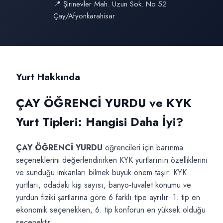
📍 Şirinevler Mah. Uzun Sok. No:52
Çay/Afyonkarahisar
Yurt Hakkında
ÇAY ÖĞRENCİ YURDU ve KYK
Yurt Tipleri: Hangisi Daha İyi?
ÇAY ÖĞRENCİ YURDU
öğrencileri için barınma
seçeneklerini değerlendirirken KYK yurtlarının özelliklerini
ve sunduğu imkanları bilmek büyük önem taşır. KYK
yurtları, odadaki kişi sayısı, banyo-tuvalet konumu ve
yurdun fiziki şartlarına göre 6 farklı tipe ayrılır. 1. tip en
ekonomik seçenekken, 6. tip konforun en yüksek olduğu
seçenektir.