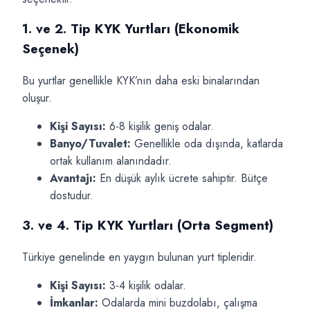
1. ve 2. Tip KYK Yurtları (Ekonomik
Seçenek)
Bu yurtlar genellikle KYK’nın daha eski binalarından
oluşur.
Kişi Sayısı:
6-8 kişilik geniş odalar.
Banyo/Tuvalet:
Genellikle oda dışında, katlarda
ortak kullanım alanındadır.
Avantajı:
En düşük aylık ücrete sahiptir. Bütçe
dostudur.
3. ve 4. Tip KYK Yurtları (Orta Segment)
Türkiye genelinde en yaygın bulunan yurt tipleridir.
Kişi Sayısı:
3-4 kişilik odalar.
İmkanlar:
Odalarda mini buzdolabı, çalışma