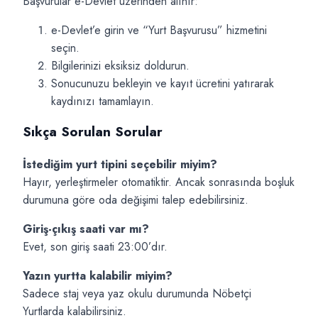
Başvurular e-Devlet üzerinden alınır:
e-Devlet’e girin ve “Yurt Başvurusu” hizmetini
seçin.
Bilgilerinizi eksiksiz doldurun.
Sonucunuzu bekleyin ve kayıt ücretini yatırarak
kaydınızı tamamlayın.
Sıkça Sorulan Sorular
İstediğim yurt tipini seçebilir miyim?
Hayır, yerleştirmeler otomatiktir. Ancak sonrasında boşluk
durumuna göre oda değişimi talep edebilirsiniz.
Giriş-çıkış saati var mı?
Evet, son giriş saati 23:00’dır.
Yazın yurtta kalabilir miyim?
Sadece staj veya yaz okulu durumunda Nöbetçi
Yurtlarda kalabilirsiniz.