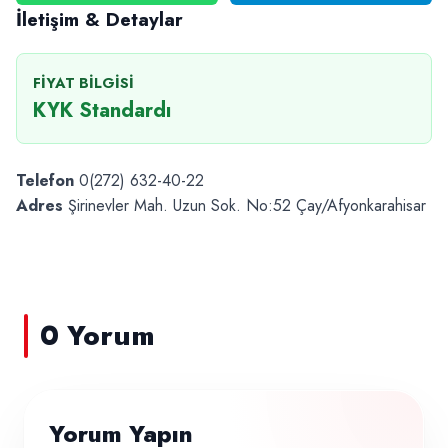
İletişim & Detaylar
FIYAT BILGISI
KYK Standardı
Telefon
0(272) 632-40-22
Adres
Şirinevler Mah. Uzun Sok. No:52 Çay/Afyonkarahisar
0 Yorum
Yorum Yapın