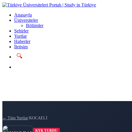
Anasayfa
Üniversiteler
Bölümler
Şehirler
Yurtlar
Haberler
İletişim
🔍
Başvur
/
← Tüm Yurtlar
KOCAELİ
KYK YURDU