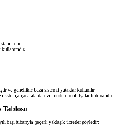
standarttır.
k kullanımdır.
ir ve genellikle baza sistemli yataklar kullanılır.
 ekstra çalışma alanları ve modern mobilyalar bulunabilir.
o Tablosu
lı başı itibarıyla geçerli yaklaşık ücretler şöyledir: