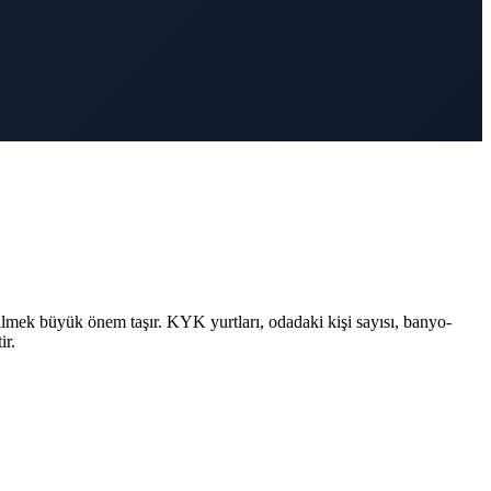
ilmek büyük önem taşır. KYK yurtları, odadaki kişi sayısı, banyo-
ir.