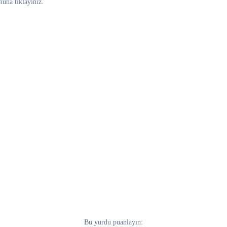
nuna tıklayınız.
Bu yurdu puanlayın: