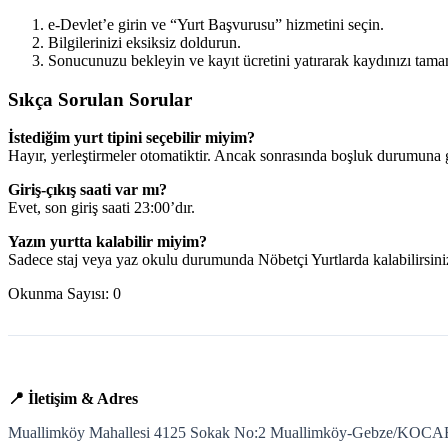
e-Devlet’e girin ve “Yurt Başvurusu” hizmetini seçin.
Bilgilerinizi eksiksiz doldurun.
Sonucunuzu bekleyin ve kayıt ücretini yatırarak kaydınızı tama
Sıkça Sorulan Sorular
İstediğim yurt tipini seçebilir miyim?
Hayır, yerleştirmeler otomatiktir. Ancak sonrasında boşluk durumuna g
Giriş-çıkış saati var mı?
Evet, son giriş saati 23:00’dır.
Yazın yurtta kalabilir miyim?
Sadece staj veya yaz okulu durumunda Nöbetçi Yurtlarda kalabilirsini
Okunma Sayısı:
0
📍 İletişim & Adres
Muallimköy Mahallesi 4125 Sokak No:2 Muallimköy-Gebze/KOCA