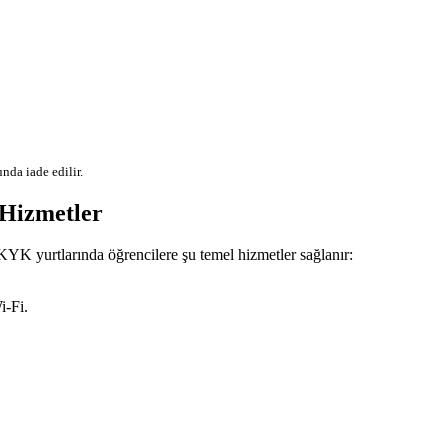
nda iade edilir.
izmetler
KYK yurtlarında öğrencilere şu temel hizmetler sağlanır:
i-Fi.