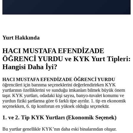
Yurt Hakkında
HACI MUSTAFA EFENDİZADE
ÖĞRENCİ YURDU ve KYK Yurt Tipleri:
Hangisi Daha İyi?
HACI MUSTAFA EFENDİZADE ÖĞRENCİ YURDU
öğrencileri için barınma seçeneklerini değerlendirirken KYK
yurtlarının özelliklerini ve sunduğu imkanları bilmek büyük önem
taşır. KYK yurtları, odadaki kişi sayısı, banyo-tuvalet konumu ve
yurdun fiziki şartlarına göre 6 farklı tipe ayrılır. 1. tip en ekonomik
seçenekken, 6. tip konforun en yüksek olduğu seçenektir.
1. ve 2. Tip KYK Yurtları (Ekonomik Seçenek)
Bu yurtlar genellikle KYK’nın daha eski binalarından oluşur.