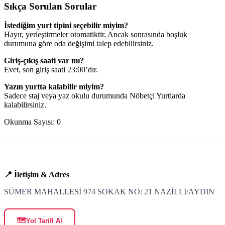
Sıkça Sorulan Sorular
İstediğim yurt tipini seçebilir miyim?
Hayır, yerleştirmeler otomatiktir. Ancak sonrasında boşluk
durumuna göre oda değişimi talep edebilirsiniz.
Giriş-çıkış saati var mı?
Evet, son giriş saati 23:00’dır.
Yazın yurtta kalabilir miyim?
Sadece staj veya yaz okulu durumunda Nöbetçi Yurtlarda
kalabilirsiniz.
Okunma Sayısı:
0
📍 İletişim & Adres
SÜMER MAHALLESİ 974 SOKAK NO: 21 NAZİLLİ/AYDIN
🗺️
Yol Tarifi Al