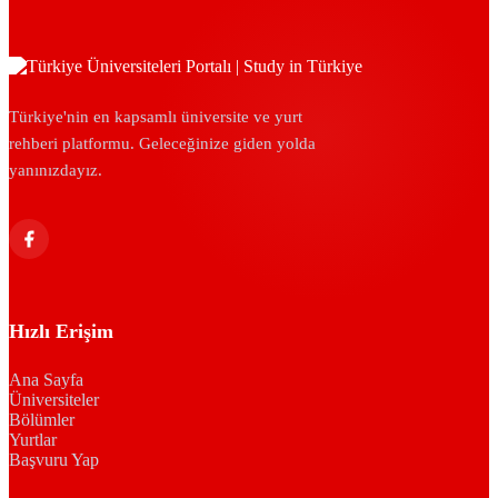
Türkiye'nin en kapsamlı üniversite ve yurt
rehberi platformu. Geleceğinize giden yolda
yanınızdayız.
Hızlı Erişim
Ana Sayfa
Üniversiteler
Bölümler
Yurtlar
Başvuru Yap