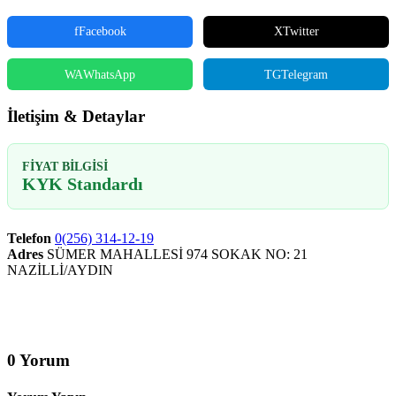
f
Facebook
X
Twitter
WA
WhatsApp
TG
Telegram
İletişim & Detaylar
FIYAT BILGISI
KYK Standardı
Telefon
0(256) 314-12-19
Adres
SÜMER MAHALLESİ 974 SOKAK NO: 21
NAZİLLİ/AYDIN
0 Yorum