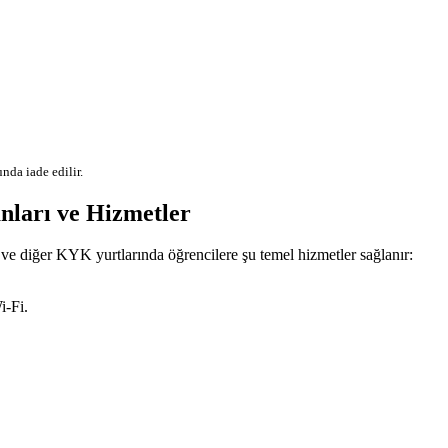
nda iade edilir.
rı ve Hizmetler
ve diğer KYK yurtlarında öğrencilere şu temel hizmetler sağlanır:
i-Fi.