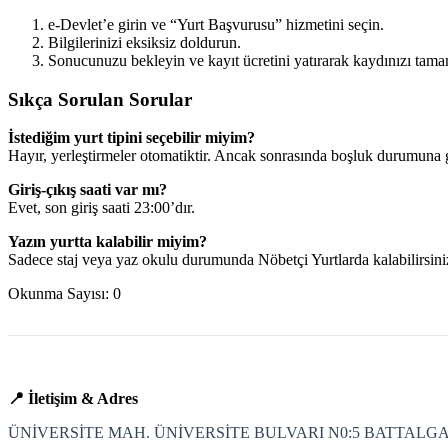
e-Devlet’e girin ve “Yurt Başvurusu” hizmetini seçin.
Bilgilerinizi eksiksiz doldurun.
Sonucunuzu bekleyin ve kayıt ücretini yatırarak kaydınızı tama
Sıkça Sorulan Sorular
İstediğim yurt tipini seçebilir miyim?
Hayır, yerleştirmeler otomatiktir. Ancak sonrasında boşluk durumuna g
Giriş-çıkış saati var mı?
Evet, son giriş saati 23:00’dır.
Yazın yurtta kalabilir miyim?
Sadece staj veya yaz okulu durumunda Nöbetçi Yurtlarda kalabilirsini
Okunma Sayısı:
0
📍 İletişim & Adres
ÜNİVERSİTE MAH. ÜNİVERSİTE BULVARI N0:5 BATTALGA