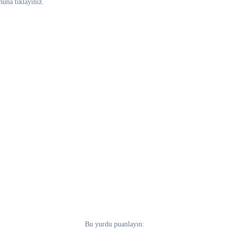
nuna tıklayınız.
Bu yurdu puanlayın: