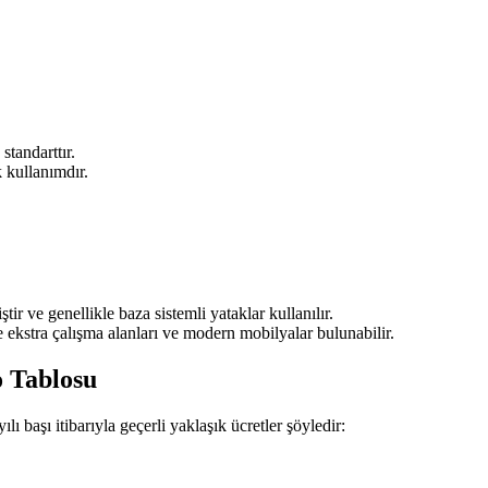
standarttır.
k kullanımdır.
ir ve genellikle baza sistemli yataklar kullanılır.
 ekstra çalışma alanları ve modern mobilyalar bulunabilir.
o Tablosu
lı başı itibarıyla geçerli yaklaşık ücretler şöyledir: