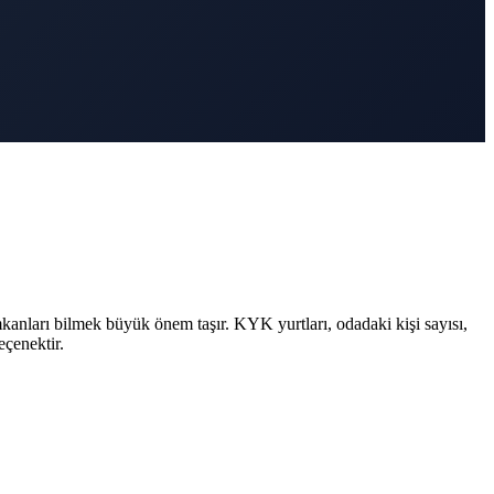
kanları bilmek büyük önem taşır. KYK yurtları, odadaki kişi sayısı,
eçenektir.