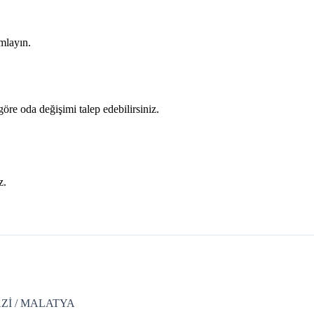
mlayın.
öre oda değişimi talep edebilirsiniz.
z.
Zİ / MALATYA