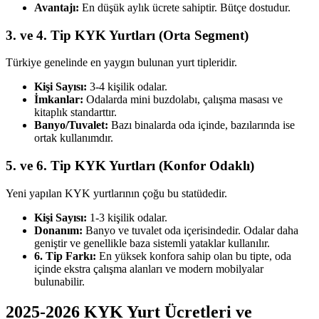
Avantajı:
En düşük aylık ücrete sahiptir. Bütçe dostudur.
3. ve 4. Tip KYK Yurtları (Orta Segment)
Türkiye genelinde en yaygın bulunan yurt tipleridir.
Kişi Sayısı:
3-4 kişilik odalar.
İmkanlar:
Odalarda mini buzdolabı, çalışma masası ve
kitaplık standarttır.
Banyo/Tuvalet:
Bazı binalarda oda içinde, bazılarında ise
ortak kullanımdır.
5. ve 6. Tip KYK Yurtları (Konfor Odaklı)
Yeni yapılan KYK yurtlarının çoğu bu statüdedir.
Kişi Sayısı:
1-3 kişilik odalar.
Donanım:
Banyo ve tuvalet oda içerisindedir. Odalar daha
geniştir ve genellikle baza sistemli yataklar kullanılır.
6. Tip Farkı:
En yüksek konfora sahip olan bu tipte, oda
içinde ekstra çalışma alanları ve modern mobilyalar
bulunabilir.
2025-2026 KYK Yurt Ücretleri ve