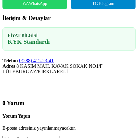
WA
WhatsApp
TG
Telegram
İletişim & Detaylar
FIYAT BILGISI
KYK Standardı
Telefon
0(288) 415-23-41
Adres
8 KASIM MAH. KAVAK SOKAK NO1/F
LÜLEBURGAZ/KIRKLARELİ
0 Yorum
Yorum Yapın
E-posta adresiniz yayınlanmayacaktır.