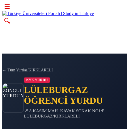
☰
🔍
/
← Tüm Yurtlar
KIRKLARELİ
KYK YURDU
LÜLEBURGAZ
ÖĞRENCİ YURDU
📍 8 KASIM MAH. KAVAK SOKAK NO1/F
LÜLEBURGAZ/KIRKLARELİ