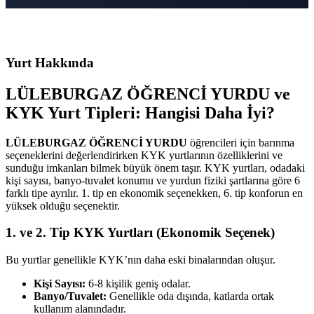
Yurt Hakkında
LÜLEBURGAZ ÖĞRENCİ YURDU ve
KYK Yurt Tipleri: Hangisi Daha İyi?
LÜLEBURGAZ ÖĞRENCİ YURDU
öğrencileri için barınma
seçeneklerini değerlendirirken KYK yurtlarının özelliklerini ve
sunduğu imkanları bilmek büyük önem taşır. KYK yurtları, odadaki
kişi sayısı, banyo-tuvalet konumu ve yurdun fiziki şartlarına göre 6
farklı tipe ayrılır. 1. tip en ekonomik seçenekken, 6. tip konforun en
yüksek olduğu seçenektir.
1. ve 2. Tip KYK Yurtları (Ekonomik Seçenek)
Bu yurtlar genellikle KYK’nın daha eski binalarından oluşur.
Kişi Sayısı:
6-8 kişilik geniş odalar.
Banyo/Tuvalet:
Genellikle oda dışında, katlarda ortak
kullanım alanındadır.