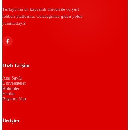
Türkiye'nin en kapsamlı üniversite ve yurt
rehberi platformu. Geleceğinize giden yolda
yanınızdayız.
Hızlı Erişim
Ana Sayfa
Üniversiteler
Bölümler
Yurtlar
Başvuru Yap
İletişim