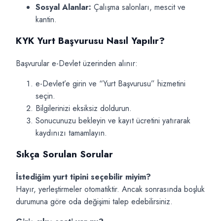
Sosyal Alanlar:
Çalışma salonları, mescit ve
kantin.
KYK Yurt Başvurusu Nasıl Yapılır?
Başvurular e-Devlet üzerinden alınır:
e-Devlet’e girin ve “Yurt Başvurusu” hizmetini
seçin.
Bilgilerinizi eksiksiz doldurun.
Sonucunuzu bekleyin ve kayıt ücretini yatırarak
kaydınızı tamamlayın.
Sıkça Sorulan Sorular
İstediğim yurt tipini seçebilir miyim?
Hayır, yerleştirmeler otomatiktir. Ancak sonrasında boşluk
durumuna göre oda değişimi talep edebilirsiniz.