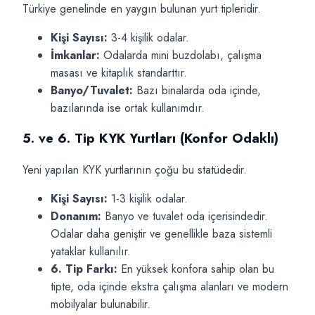
Türkiye genelinde en yaygın bulunan yurt tipleridir.
Kişi Sayısı:
3-4 kişilik odalar.
İmkanlar:
Odalarda mini buzdolabı, çalışma
masası ve kitaplık standarttır.
Banyo/Tuvalet:
Bazı binalarda oda içinde,
bazılarında ise ortak kullanımdır.
5. ve 6. Tip KYK Yurtları (Konfor Odaklı)
Yeni yapılan KYK yurtlarının çoğu bu statüdedir.
Kişi Sayısı:
1-3 kişilik odalar.
Donanım:
Banyo ve tuvalet oda içerisindedir.
Odalar daha geniştir ve genellikle baza sistemli
yataklar kullanılır.
6. Tip Farkı:
En yüksek konfora sahip olan bu
tipte, oda içinde ekstra çalışma alanları ve modern
mobilyalar bulunabilir.