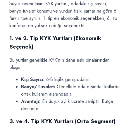
büyük önem taşır. KYK yurtları, odadaki kişi sayısı,
banyo-tuvalet konumu ve yurdun fiziki şartlarına göre 6
farklı tipe ayrılır. 1. tip en ekonomik seçenekken, 6. tip
konforun en yüksek olduğu seçenektir.
1. ve 2. Tip KYK Yurtları (Ekonomik
Seçenek)
Bu yurtlar genellikle KYK’nın daha eski binalarından
oluşur.
Kişi Sayısı:
6-8 kişilik geniş odalar.
Banyo/Tuvalet:
Genellikle oda dışında, katlarda
ortak kullanım alanındadır.
Avantajı:
En düşük aylık ücrete sahiptir. Bütçe
dostudur.
3. ve 4. Tip KYK Yurtları (Orta Segment)