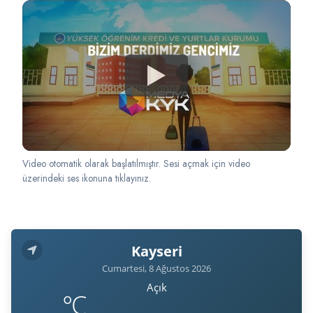
Video otomatik olarak başlatılmıştır. Sesi açmak için video
üzerindeki ses ikonuna tıklayınız.
Kayseri
Cumartesi, 8 Ağustos 2026
Açık
°C