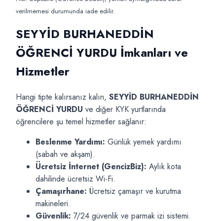
verilmemesi durumunda iade edilir.
SEYYİD BURHANEDDİN
ÖĞRENCİ YURDU İmkanları ve
Hizmetler
Hangi tipte kalırsanız kalın,
SEYYİD BURHANEDDİN
ÖĞRENCİ YURDU
ve diğer KYK yurtlarında
öğrencilere şu temel hizmetler sağlanır:
Beslenme Yardımı:
Günlük yemek yardımı
(sabah ve akşam).
Ücretsiz İnternet (GencizBiz):
Aylık kota
dahilinde ücretsiz Wi-Fi.
Çamaşırhane:
Ücretsiz çamaşır ve kurutma
makineleri.
Güvenlik:
7/24 güvenlik ve parmak izi sistemi.