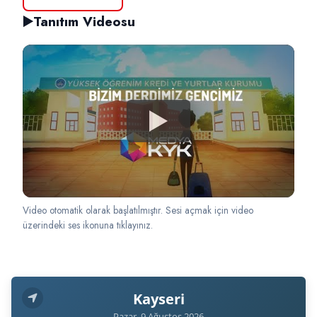
▶️
Tanıtım Videosu
Video otomatik olarak başlatılmıştır. Sesi açmak için video
üzerindeki ses ikonuna tıklayınız.
Kayseri
Pazar, 9 Ağustos 2026