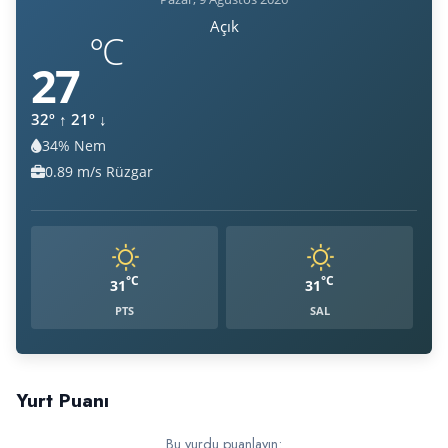
Açık
°C
27
32º
↑
21º
↓
34% Nem
Nem:
0.89 m/s Rüzgar
Rüzgar:
°C
°C
31
31
PTS
SAL
Yurt Puanı
Bu yurdu puanlayın: