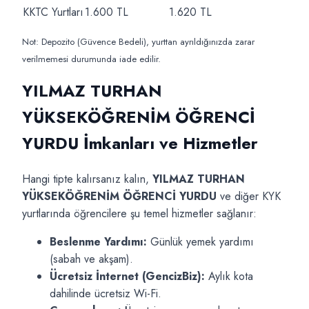
KKTC Yurtları
1.600 TL
1.620 TL
Not: Depozito (Güvence Bedeli), yurttan ayrıldığınızda zarar
verilmemesi durumunda iade edilir.
YILMAZ TURHAN
YÜKSEKÖĞRENİM ÖĞRENCİ
YURDU İmkanları ve Hizmetler
Hangi tipte kalırsanız kalın,
YILMAZ TURHAN
YÜKSEKÖĞRENİM ÖĞRENCİ YURDU
ve diğer KYK
yurtlarında öğrencilere şu temel hizmetler sağlanır:
Beslenme Yardımı:
Günlük yemek yardımı
(sabah ve akşam).
Ücretsiz İnternet (GencizBiz):
Aylık kota
dahilinde ücretsiz Wi-Fi.