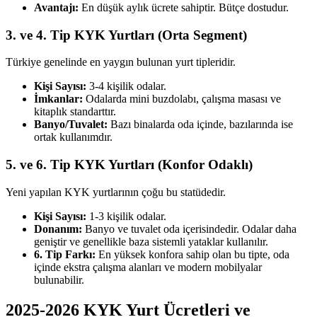
Avantajı:
En düşük aylık ücrete sahiptir. Bütçe dostudur.
3. ve 4. Tip KYK Yurtları (Orta Segment)
Türkiye genelinde en yaygın bulunan yurt tipleridir.
Kişi Sayısı:
3-4 kişilik odalar.
İmkanlar:
Odalarda mini buzdolabı, çalışma masası ve
kitaplık standarttır.
Banyo/Tuvalet:
Bazı binalarda oda içinde, bazılarında ise
ortak kullanımdır.
5. ve 6. Tip KYK Yurtları (Konfor Odaklı)
Yeni yapılan KYK yurtlarının çoğu bu statüdedir.
Kişi Sayısı:
1-3 kişilik odalar.
Donanım:
Banyo ve tuvalet oda içerisindedir. Odalar daha
geniştir ve genellikle baza sistemli yataklar kullanılır.
6. Tip Farkı:
En yüksek konfora sahip olan bu tipte, oda
içinde ekstra çalışma alanları ve modern mobilyalar
bulunabilir.
2025-2026 KYK Yurt Ücretleri ve