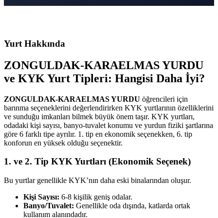
Yurt Hakkında
ZONGULDAK-KARAELMAS YURDU
ve KYK Yurt Tipleri: Hangisi Daha İyi?
ZONGULDAK-KARAELMAS YURDU
öğrencileri için
barınma seçeneklerini değerlendirirken KYK yurtlarının özelliklerini
ve sunduğu imkanları bilmek büyük önem taşır. KYK yurtları,
odadaki kişi sayısı, banyo-tuvalet konumu ve yurdun fiziki şartlarına
göre 6 farklı tipe ayrılır. 1. tip en ekonomik seçenekken, 6. tip
konforun en yüksek olduğu seçenektir.
1. ve 2. Tip KYK Yurtları (Ekonomik Seçenek)
Bu yurtlar genellikle KYK’nın daha eski binalarından oluşur.
Kişi Sayısı:
6-8 kişilik geniş odalar.
Banyo/Tuvalet:
Genellikle oda dışında, katlarda ortak
kullanım alanındadır.