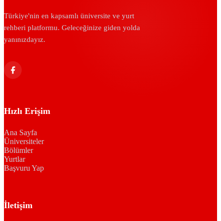
Türkiye'nin en kapsamlı üniversite ve yurt
rehberi platformu. Geleceğinize giden yolda
yanınızdayız.
Hızlı Erişim
Ana Sayfa
Üniversiteler
Bölümler
Yurtlar
Başvuru Yap
İletişim