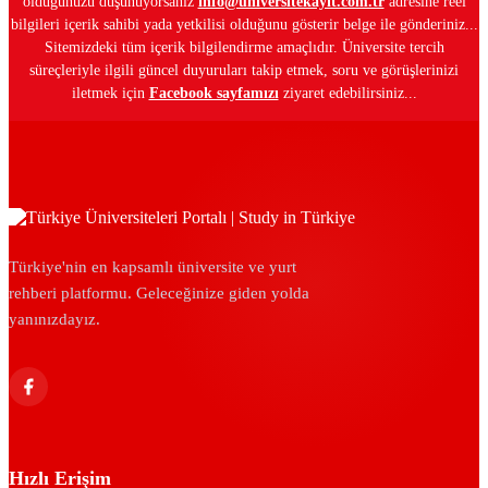
olduğunuzu düşünüyorsanız
info@universitekayit.com.tr
adresine reel
bilgileri içerik sahibi yada yetkilisi olduğunu gösterir belge ile gönderiniz...
Sitemizdeki tüm içerik bilgilendirme amaçlıdır. Üniversite tercih
süreçleriyle ilgili güncel duyuruları takip etmek, soru ve görüşlerinizi
iletmek için
Facebook sayfamızı
ziyaret edebilirsiniz...
Türkiye'nin en kapsamlı üniversite ve yurt
rehberi platformu. Geleceğinize giden yolda
yanınızdayız.
Hızlı Erişim