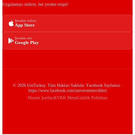
Uygulamayı indirin, her yerden erişin!
Şuradan indirin
App Store
Şuradan alın
Google Play
© 2026 UniTurkey. Tüm Hakları Saklıdır. Facebook Sayfamız :
https://www.facebook.com/universitetercihleri
Hizmet Şartları
KVKK Metni
Gizlilik Politikası