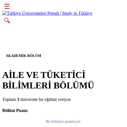
☰
🔍
AKADEMIK BÖLÜM
AİLE VE TÜKETİCİ
BİLİMLERİ BÖLÜMÜ
Toplam
3
üniversite bu eğitimi veriyor.
Bölüm Puanı
Bu bölümü puanlayın: