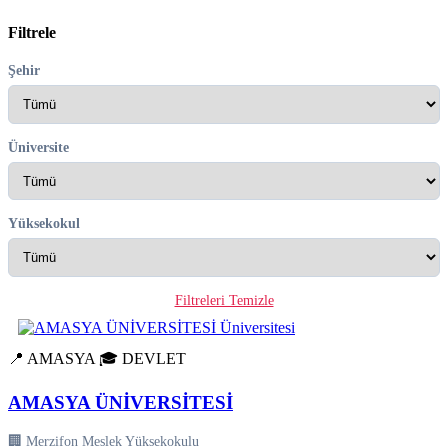
Filtrele
Şehir
Üniversite
Yüksekokul
Filtreleri Temizle
📍 AMASYA
🎓 DEVLET
AMASYA ÜNİVERSİTESİ
🏢 Merzifon Meslek Yüksekokulu