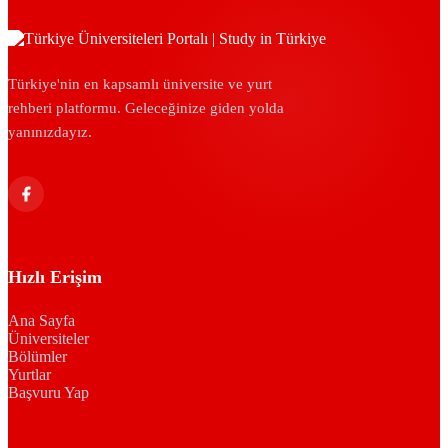
Türkiye'nin en kapsamlı üniversite ve yurt
rehberi platformu. Geleceğinize giden yolda
yanınızdayız.
Hızlı Erişim
Ana Sayfa
Üniversiteler
Bölümler
Yurtlar
Başvuru Yap