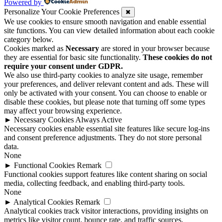
Powered by
Personalize Your Cookie Preferences
✖
We use cookies to ensure smooth navigation and enable essential
site functions. You can view detailed information about each cookie
category below.
Cookies marked as
Necessary
are stored in your browser because
they are essential for basic site functionality.
These cookies do not
require your consent under GDPR.
We also use third-party cookies to analyze site usage, remember
your preferences, and deliver relevant content and ads. These will
only be activated with your consent. You can choose to enable or
disable these cookies, but please note that turning off some types
may affect your browsing experience.
►
Necessary Cookies
Always Active
Necessary cookies enable essential site features like secure log-ins
and consent preference adjustments. They do not store personal
data.
None
►
Functional Cookies
Remark
Functional cookies support features like content sharing on social
media, collecting feedback, and enabling third-party tools.
None
►
Analytical Cookies
Remark
Analytical cookies track visitor interactions, providing insights on
metrics like visitor count, bounce rate, and traffic sources.