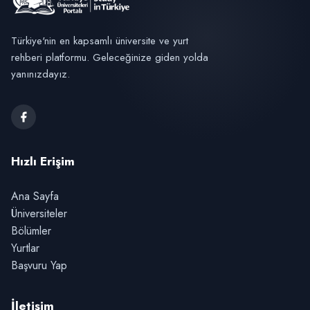
Türkiye'nin en kapsamlı üniversite ve yurt
rehberi platformu. Geleceğinize giden yolda
yanınızdayız.
Hızlı Erişim
Ana Sayfa
Üniversiteler
Bölümler
Yurtlar
Başvuru Yap
İletişim