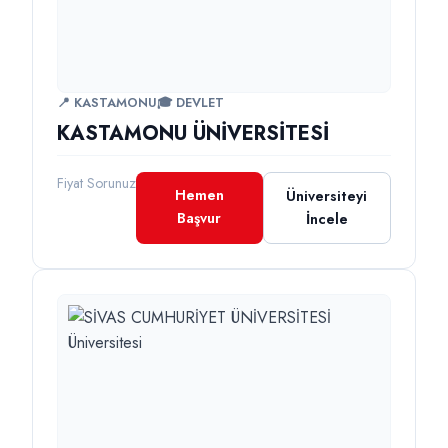
📍 KASTAMONU
🎓 DEVLET
KASTAMONU ÜNİVERSİTESİ
Fiyat Sorunuz
Hemen
Üniversiteyi
Başvur
İncele