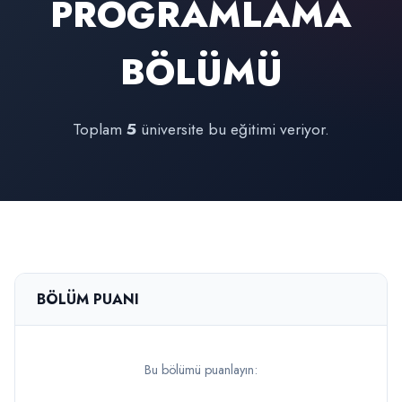
PROGRAMLAMA
BÖLÜMÜ
Toplam
5
üniversite bu eğitimi veriyor.
BÖLÜM PUANI
Bu bölümü puanlayın: