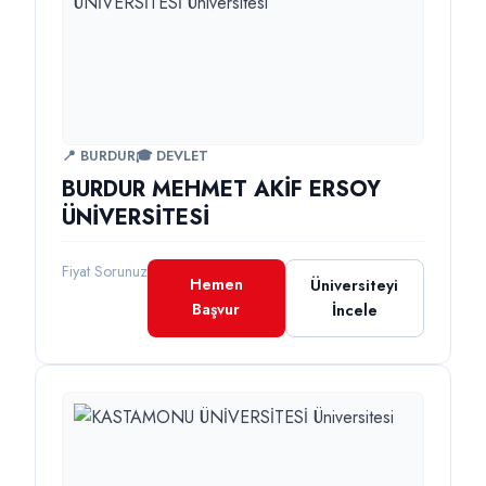
📍 BURDUR
🎓 DEVLET
BURDUR MEHMET AKİF ERSOY
ÜNİVERSİTESİ
Fiyat Sorunuz
Hemen
Üniversiteyi
Başvur
İncele