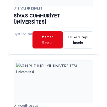
📍 SİVAS
🎓 DEVLET
SİVAS CUMHURİYET
ÜNİVERSİTESİ
Fiyat Sorunuz
Hemen
Üniversiteyi
Başvur
İncele
📍 VAN
🎓 DEVLET