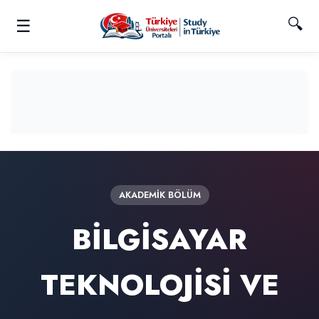
🔍
☰
AKADEMIK BÖLÜM
BİLGİSAYAR
TEKNOLOJİSİ VE