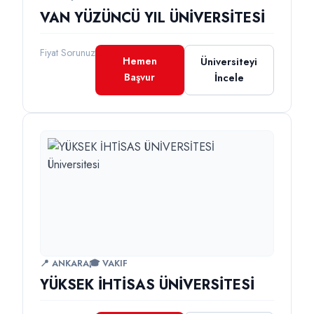
VAN YÜZÜNCÜ YIL ÜNİVERSİTESİ
Fiyat Sorunuz
Hemen
Üniversiteyi
Başvur
İncele
📍 ANKARA
🎓 VAKIF
YÜKSEK İHTİSAS ÜNİVERSİTESİ