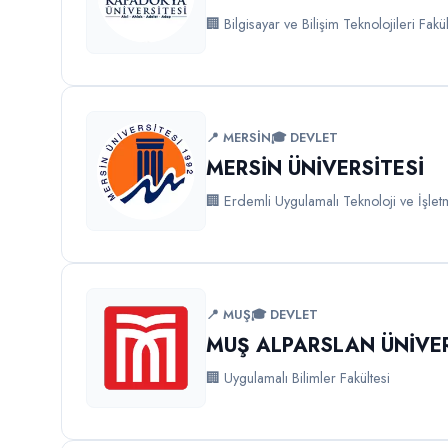
🏢 Bilgisayar ve Bilişim Teknolojileri Fakül
📍 MERSİN
🎓 DEVLET
MERSİN ÜNİVERSİTESİ
🏢 Erdemli Uygulamalı Teknoloji ve İşlet
📍 MUŞ
🎓 DEVLET
MUŞ ALPARSLAN ÜNİVER
🏢 Uygulamalı Bilimler Fakültesi