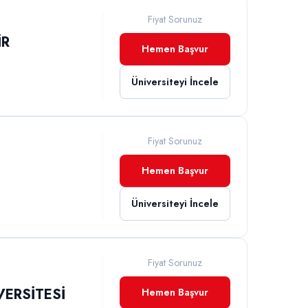
Fiyat Sorunuz
İR
Hemen Başvur
Üniversiteyi İncele
Fiyat Sorunuz
Hemen Başvur
Üniversiteyi İncele
Fiyat Sorunuz
VERSİTESİ
Hemen Başvur