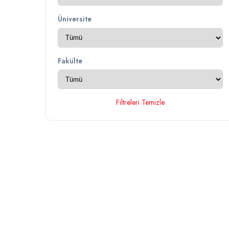
Üniversite
Fakülte
Filtreleri Temizle