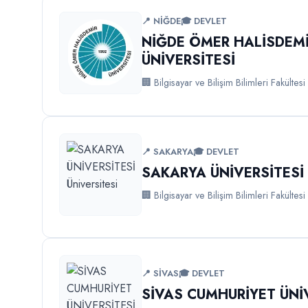
📍 NİĞDE
🎓 DEVLET
NİĞDE ÖMER HALİSDEM
ÜNİVERSİTESİ
🏢 Bilgisayar ve Bilişim Bilimleri Fakültesi
📍 SAKARYA
🎓 DEVLET
SAKARYA ÜNİVERSİTESİ
🏢 Bilgisayar ve Bilişim Bilimleri Fakültesi
📍 SİVAS
🎓 DEVLET
SİVAS CUMHURİYET ÜNİ