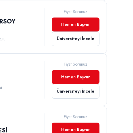
Fiyat Sorunuz
ERSOY
Hemen Başvur
Üniversiteyi İncele
kulu
Fiyat Sorunuz
Hemen Başvur
si
Üniversiteyi İncele
Fiyat Sorunuz
ESİ
Hemen Başvur