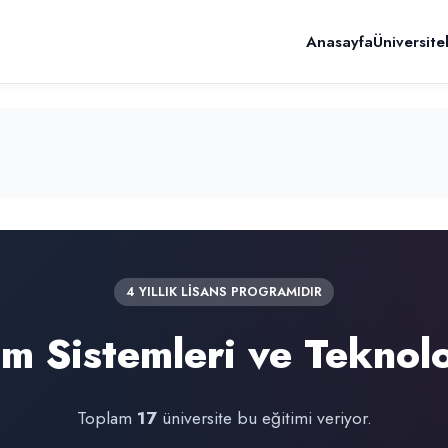
Anasayfa
Üniversite
4 YILLIK LİSANS PROGRAMIDIR
im Sistemleri ve Teknolo
Toplam
17
üniversite bu eğitimi veriyor.