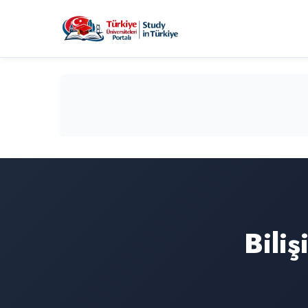
Biliş