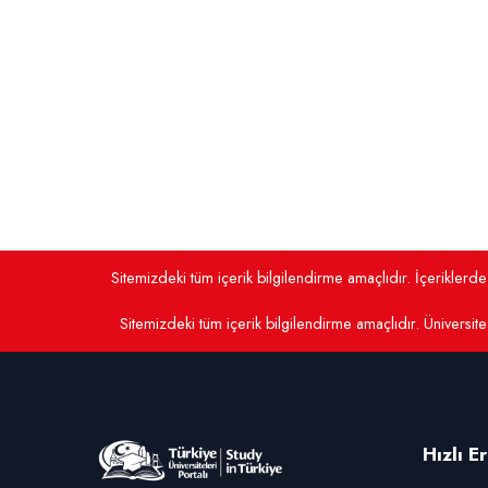
Sitemizdeki tüm içerik bilgilendirme amaçlıdır. İçerikler
Sitemizdeki tüm içerik bilgilendirme amaçlıdır. Üniversite 
Hızlı E