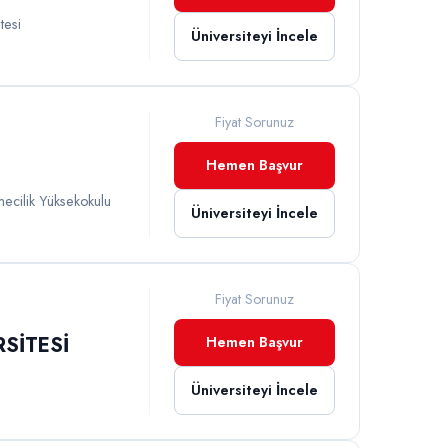
tesi
Üniversiteyi İncele
Fiyat Sorunuz
Hemen Başvur
mecilik Yüksekokulu
Üniversiteyi İncele
Fiyat Sorunuz
SİTESİ
Hemen Başvur
Üniversiteyi İncele